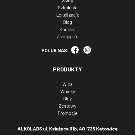
Sklep
Szkolenia
Lokalizacje
Blog
Kontakt
Zaloguj się
POLUB NAS:
PRODUKTY
Wina
Whisky
Giny
Zestawy
Promocje
ALKOLABS ul. Książęca 31b, 40-725 Katowice