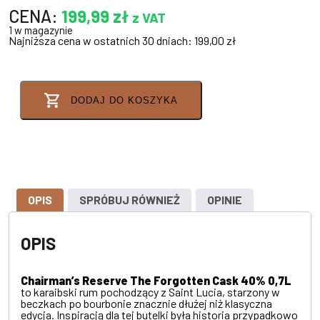
CENA:
199,99
zł
z VAT
1 w magazynie
Najniższa cena w ostatnich 30 dniach:
199,00
zł
DODAJ DO KOSZYKA
OPIS
SPRÓBUJ RÓWNIEŻ
OPINIE
OPIS
Chairman’s Reserve The Forgotten Cask 40% 0,7L
to karaibski rum pochodzący z Saint Lucia, starzony w
beczkach po bourbonie znacznie dłużej niż klasyczna
edycja. Inspiracją dla tej butelki była historia przypadkowo