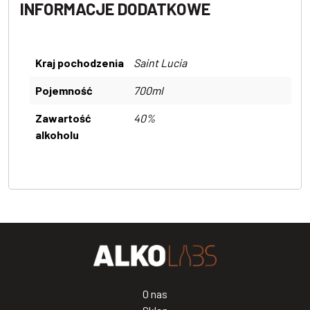
INFORMACJE DODATKOWE
Kraj pochodzenia
Saint Lucia
Pojemność
700ml
Zawartość
40%
alkoholu
O nas