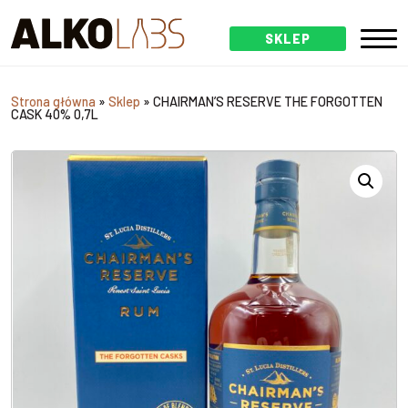
SKLEP
Strona główna
»
Sklep
»
CHAIRMAN’S RESERVE THE FORGOTTEN
CASK 40% 0,7L