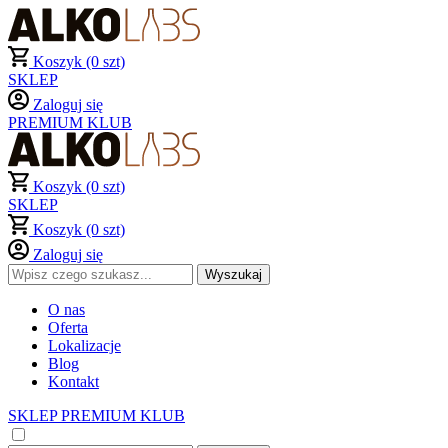
Koszyk (0 szt)
SKLEP
Zaloguj się
PREMIUM KLUB
Koszyk (0 szt)
SKLEP
Koszyk (0 szt)
Zaloguj się
O nas
Oferta
Lokalizacje
Blog
Kontakt
SKLEP
PREMIUM KLUB