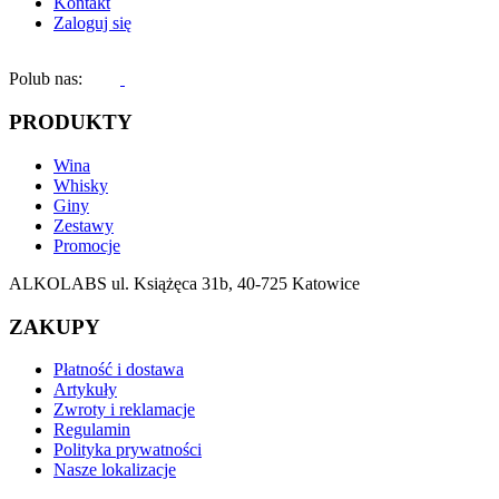
Kontakt
Zaloguj się
Polub nas:
PRODUKTY
Wina
Whisky
Giny
Zestawy
Promocje
ALKOLABS ul. Książęca 31b, 40-725 Katowice
ZAKUPY
Płatność i dostawa
Artykuły
Zwroty i reklamacje
Regulamin
Polityka prywatności
Nasze lokalizacje