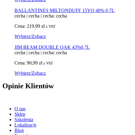
BALLANTINES MILTONDUFF 15YO 40% 0,7L
cecha
|
cecha
|
cecha: cecha
Cena:
219,99
zł
z VAT
Wybierz/Zobacz
JIM BEAM DOUBLE OAK 43%0,7L
cecha
|
cecha
|
cecha: cecha
Cena:
90,99
zł
z VAT
Wybierz/Zobacz
Opinie Klientów
O nas
Sklep
Szkolenia
Lokalizacje
Blog