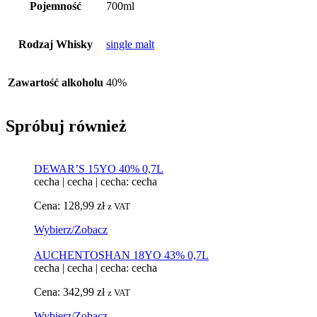
Pojemność
700ml
Rodzaj Whisky
single malt
Zawartość alkoholu
40%
Spróbuj również
DEWAR’S 15YO 40% 0,7L
cecha
|
cecha
|
cecha: cecha
Cena:
128,99
zł
z VAT
Wybierz/Zobacz
AUCHENTOSHAN 18YO 43% 0,7L
cecha
|
cecha
|
cecha: cecha
Cena:
342,99
zł
z VAT
Wybierz/Zobacz