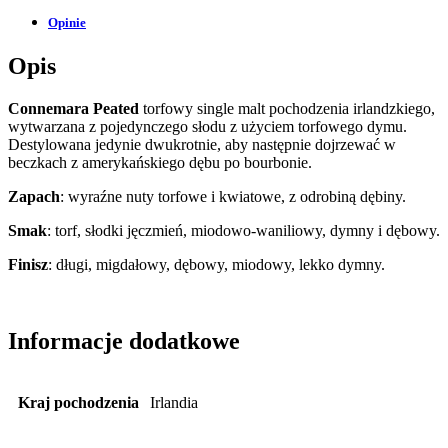
Opinie
Opis
Connemara Peated
torfowy single malt pochodzenia irlandzkiego,
wytwarzana z pojedynczego słodu z użyciem torfowego dymu.
Destylowana jedynie dwukrotnie, aby następnie dojrzewać w
beczkach z amerykańskiego dębu po bourbonie.
Zapach
: wyraźne nuty torfowe i kwiatowe, z odrobiną dębiny.
Smak
: torf, słodki jęczmień, miodowo-waniliowy, dymny i dębowy.
Finisz
: długi, migdałowy, dębowy, miodowy, lekko dymny.
Informacje dodatkowe
Kraj pochodzenia
Irlandia