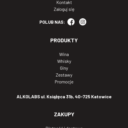
Kontakt
Zaloguj się
POLUB NAS:
PRODUKTY
Wina
Whisky
Giny
Zestawy
Promocje
ALKOLABS ul. Książęca 31b, 40-725 Katowice
ZAKUPY