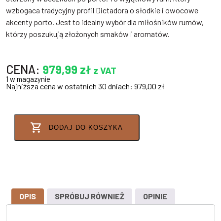
wzbogaca tradycyjny profil Dictadora o słodkie i owocowe
akcenty porto. Jest to idealny wybór dla miłośników rumów,
którzy poszukują złożonych smaków i aromatów.
CENA:
979,99
zł
z VAT
1 w magazynie
Najniższa cena w ostatnich 30 dniach:
979,00
zł
DODAJ DO KOSZYKA
OPIS
SPRÓBUJ RÓWNIEŻ
OPINIE