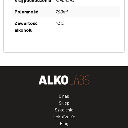
Kraj pochodzenia
Kolumbia
Pojemność
700ml
Zawartość
43%
alkoholu
O nas
Sklep
Szkolenia
Lokalizacje
Blog