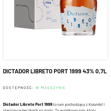
DICTADOR LIBRETO PORT 1999 43% 0,7L
DOSTĘPNOŚĆ:
W MAGAZYNIE
Dictador Libreto Port 1999
to rum pochodzący z Kolumbii i
starzony w beczkach po porto. To wyjątkowy rum, który