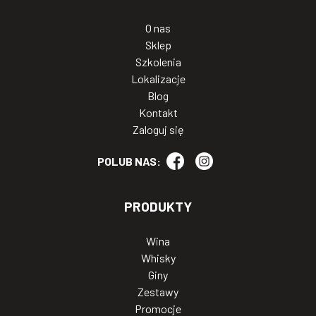
O nas
Sklep
Szkolenia
Lokalizacje
Blog
Kontakt
Zaloguj się
POLUB NAS:
PRODUKTY
Wina
Whisky
Giny
Zestawy
Promocje