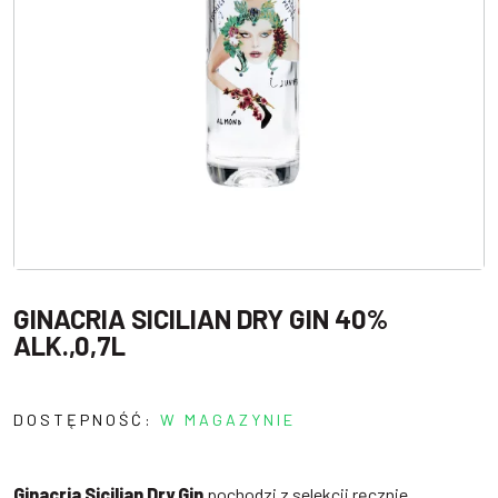
GINACRIA SICILIAN DRY GIN 40%
ALK.,0,7L
DOSTĘPNOŚĆ:
W MAGAZYNIE
Ginacria Sicilian Dry Gin
pochodzi z selekcji ręcznie