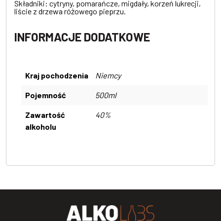
Składniki: c
ytryny, pomarańcze, migdały, korzeń lukrecji,
liście z drzewa różowego pieprzu.
INFORMACJE DODATKOWE
Kraj pochodzenia
Niemcy
Pojemność
500ml
Zawartość
40%
alkoholu