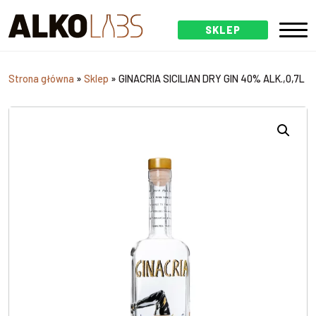
SKLEP
Strona główna
»
Sklep
»
GINACRIA SICILIAN DRY GIN 40% ALK.,0,7L