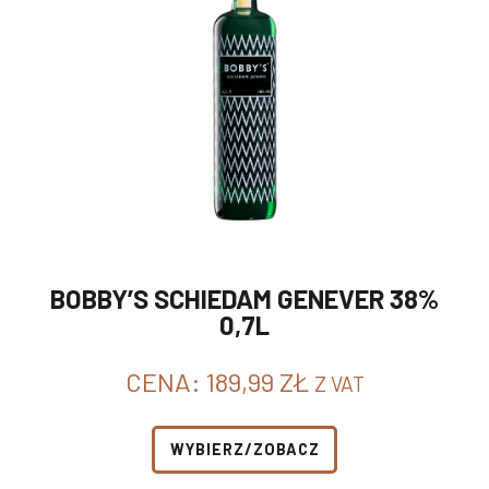
BOBBY’S SCHIEDAM GENEVER 38%
0,7L
CENA:
189,99
ZŁ
Z VAT
WYBIERZ/ZOBACZ