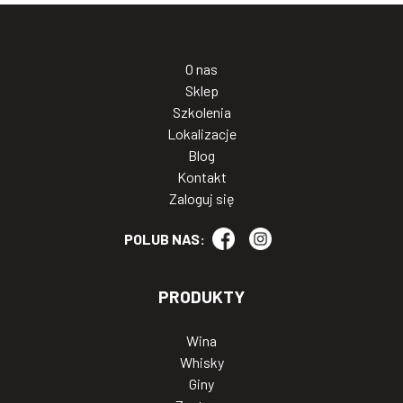
O nas
Sklep
Szkolenia
Lokalizacje
Blog
Kontakt
Zaloguj się
POLUB NAS:
PRODUKTY
Wina
Whisky
Giny