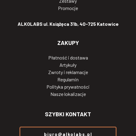
Zestawy
Promocje
ALKOLABS ul. Książęca 31b, 40-725 Katowice
ZAKUPY
Płatność i dostawa
Artykuły
Zwroty i reklamacje
Regulamin
Polityka prywatności
Nasze lokalizacje
SZYBKI KONTAKT
biuro@alkolabs.pl