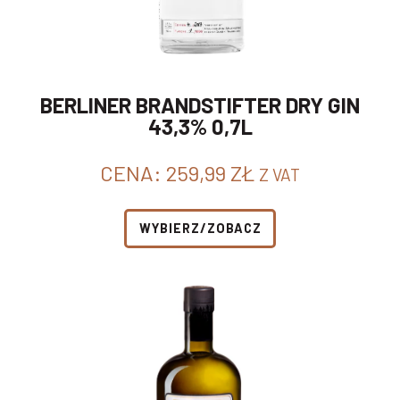
BERLINER BRANDSTIFTER DRY GIN
43,3% 0,7L
CENA:
259,99
ZŁ
Z VAT
WYBIERZ/ZOBACZ