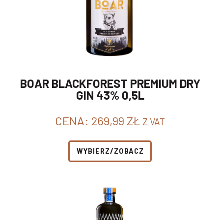
BOAR BLACKFOREST PREMIUM DRY
GIN 43% 0,5L
CENA:
269,99
ZŁ
Z VAT
WYBIERZ/ZOBACZ