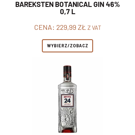
BAREKSTEN BOTANICAL GIN 46%
0,7 L
CENA:
229,99
ZŁ
Z VAT
WYBIERZ/ZOBACZ