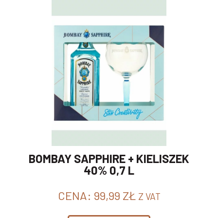
BOMBAY SAPPHIRE + KIELISZEK
40% 0,7 L
CENA:
99,99
ZŁ
Z VAT