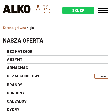
SKLEP
Strona główna
»
gin
NASZA OFERTA
BEZ KATEGORII
ABSYNT
ARMAGNAC
BEZALKOHOLOWE
rozwiń
BRANDY
BURBONY
CALVADOS
CYDRY