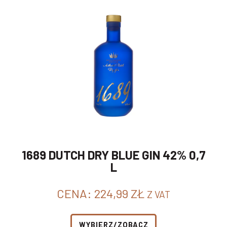
1689 DUTCH DRY BLUE GIN 42% 0,7
L
CENA:
224,99
ZŁ
Z VAT
WYBIERZ/ZOBACZ