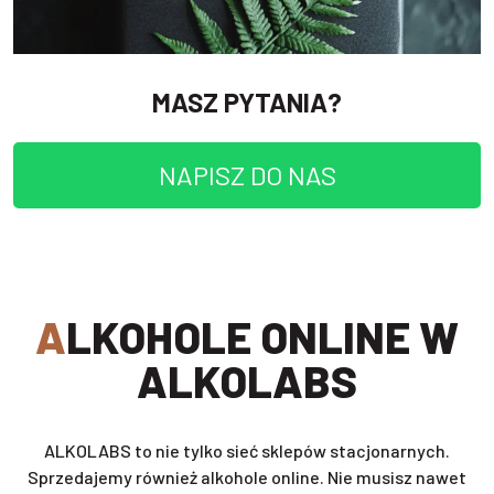
MASZ PYTANIA?
NAPISZ DO NAS
ALKOHOLE ONLINE W
ALKOLABS
ALKOLABS to nie tylko sieć sklepów stacjonarnych.
Sprzedajemy również alkohole online. Nie musisz nawet