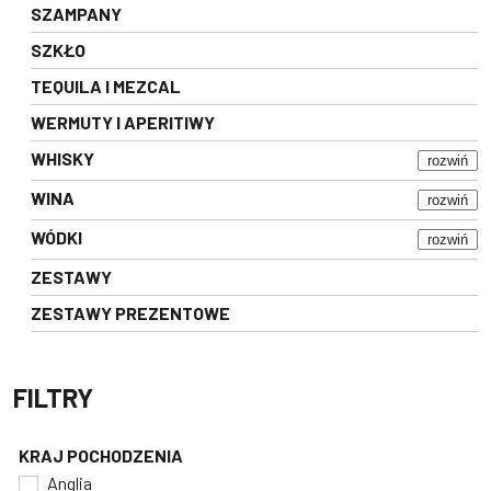
SZAMPANY
SZKŁO
TEQUILA I MEZCAL
WERMUTY I APERITIWY
WHISKY
rozwiń
WINA
rozwiń
WÓDKI
rozwiń
ZESTAWY
ZESTAWY PREZENTOWE
FILTRY
KRAJ POCHODZENIA
Anglia