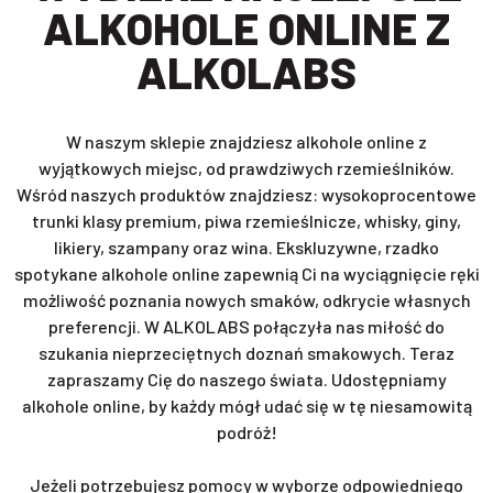
ALKOHOLE ONLINE Z
ALKOLABS
W naszym sklepie znajdziesz alkohole online z
wyjątkowych miejsc, od prawdziwych rzemieślników.
Wśród naszych produktów znajdziesz: wysokoprocentowe
trunki klasy premium, piwa rzemieślnicze, whisky, giny,
likiery, szampany oraz wina. Ekskluzywne, rzadko
spotykane alkohole online zapewnią Ci na wyciągnięcie ręki
możliwość poznania nowych smaków, odkrycie własnych
preferencji. W ALKOLABS połączyła nas miłość do
szukania nieprzeciętnych doznań smakowych. Teraz
zapraszamy Cię do naszego świata. Udostępniamy
alkohole online, by każdy mógł udać się w tę niesamowitą
podróż!
Jeżeli potrzebujesz pomocy w wyborze odpowiedniego