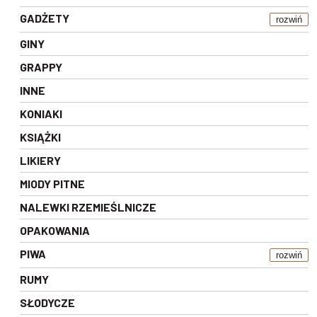
GADŻETY
rozwiń
GINY
GRAPPY
INNE
KONIAKI
KSIĄŻKI
LIKIERY
MIODY PITNE
NALEWKI RZEMIEŚLNICZE
OPAKOWANIA
PIWA
rozwiń
RUMY
SŁODYCZE