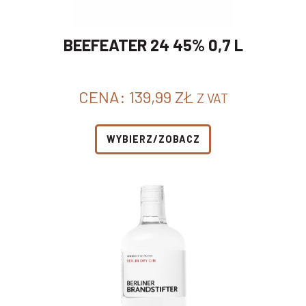
BEEFEATER 24 45% 0,7 L
CENA:
139,99
ZŁ
Z VAT
WYBIERZ/ZOBACZ