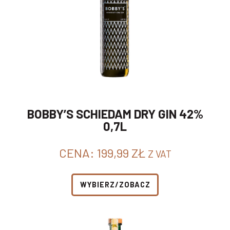
BOBBY’S SCHIEDAM DRY GIN 42%
0,7L
CENA:
199,99
ZŁ
Z VAT
WYBIERZ/ZOBACZ