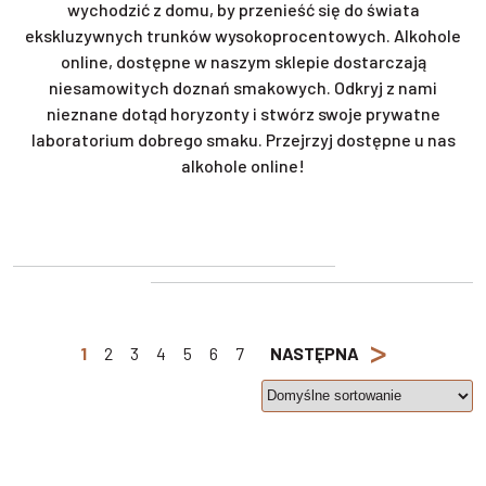
wychodzić z domu, by przenieść się do świata
ekskluzywnych trunków wysokoprocentowych. Alkohole
online, dostępne w naszym sklepie dostarczają
niesamowitych doznań smakowych. Odkryj z nami
nieznane dotąd horyzonty i stwórz swoje prywatne
laboratorium dobrego smaku. Przejrzyj dostępne u nas
alkohole online!
>
1
2
3
4
5
6
7
NASTĘPNA