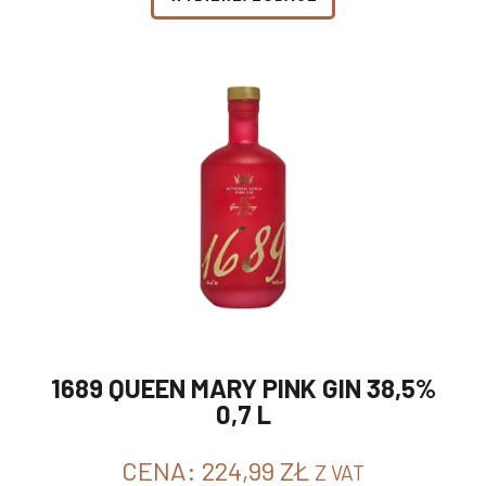
1689 QUEEN MARY PINK GIN 38,5%
0,7 L
CENA:
224,99
ZŁ
Z VAT