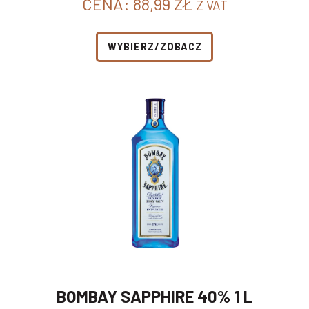
CENA:
88,99
ZŁ
Z VAT
WYBIERZ/ZOBACZ
BOMBAY SAPPHIRE 40% 1 L