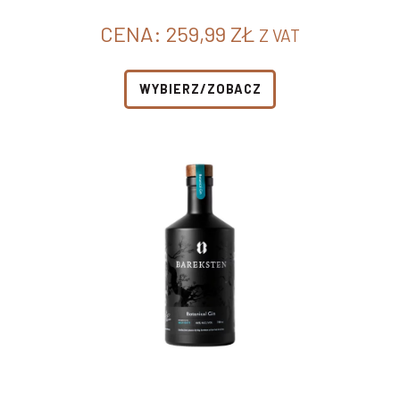
CENA:
259,99
ZŁ
Z VAT
WYBIERZ/ZOBACZ