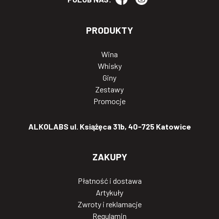
PRODUKTY
Wina
Whisky
Giny
Zestawy
Promocje
ALKOLABS ul. Książęca 31b, 40-725 Katowice
ZAKUPY
Płatność i dostawa
Artykuły
Zwroty i reklamacje
Regulamin