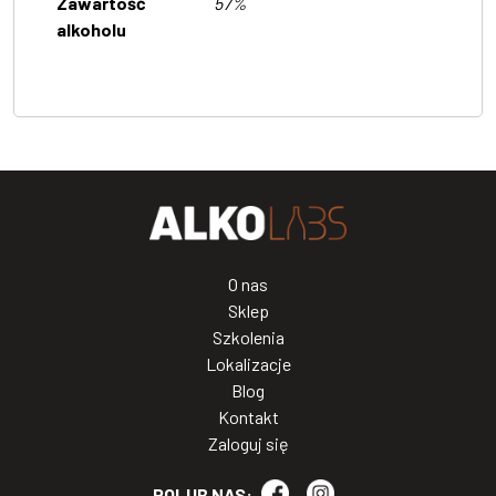
Zawartość
57%
alkoholu
O nas
Sklep
Szkolenia
Lokalizacje
Blog
Kontakt
Zaloguj się
POLUB NAS: