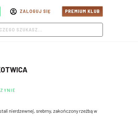
ZALOGUJ SIĘ
PREMIUM KLUB
 KOTWICA
ZYNIE
stali nierdzewnej, srebrny, zakończony rzeźbą w