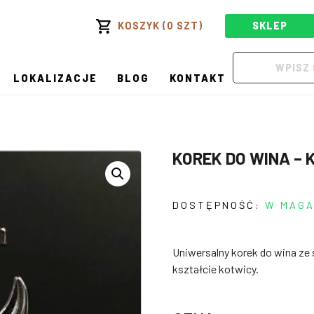
KOSZYK (0 SZT)
SKLEP
LOKALIZACJE
BLOG
KONTAKT
KOREK DO WINA –
DOSTĘPNOŚĆ:
W MAGA
Uniwersalny korek do wina ze 
kształcie kotwicy.