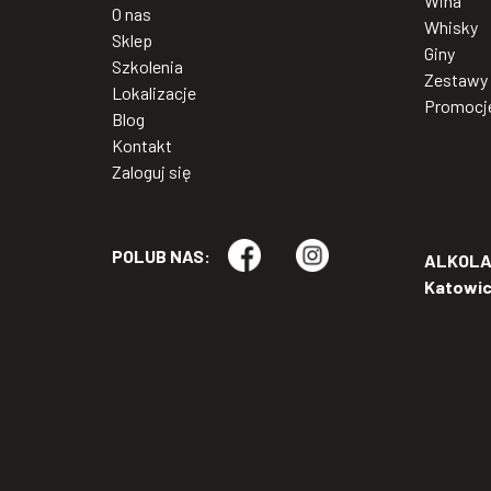
Wina
O nas
Whisky
Sklep
Giny
Szkolenia
Zestawy
Lokalizacje
Promocj
Blog
Kontakt
Zaloguj się
POLUB NAS:
ALKOLAB
Katowi