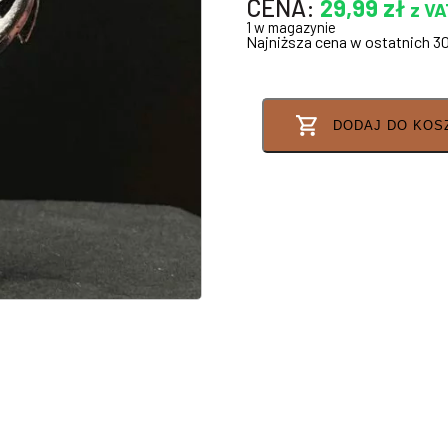
CENA:
29,99
zł
z VA
1 w magazynie
Najniższa cena w ostatnich 3
DODAJ DO KOS