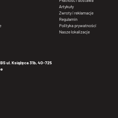
Płatność i dostawa
Artykuły
Zwroty i reklamacje
Regulamin
e
Polityka prywatności
Nasze lokalizacje
S ul. Książęca 31b, 40-725
ce