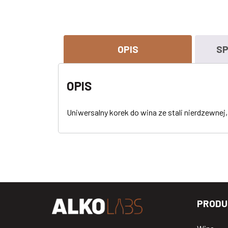
OPIS
SP
OPIS
Uniwersalny korek do wina ze stali nierdzewnej
PRODU