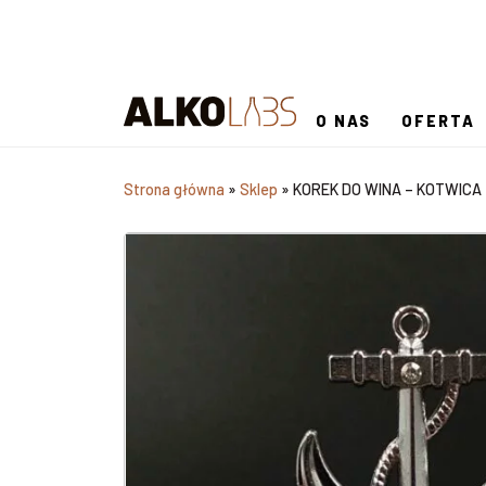
O NAS
OFERTA
Strona główna
»
Sklep
»
KOREK DO WINA – KOTWICA