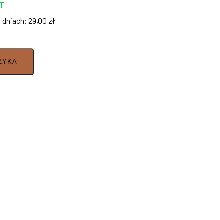
T
0 dniach:
29,00
zł
ZYKA