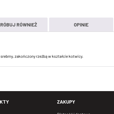
RÓBUJ RÓWNIEŻ
OPINIE
, srebrny, zakończony rzeźbą w kształcie kotwicy.
KTY
ZAKUPY