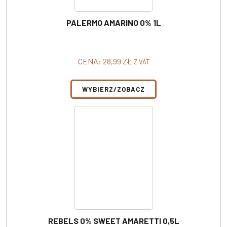
PALERMO AMARINO 0% 1L
CENA:
28,99
ZŁ
Z VAT
WYBIERZ/ZOBACZ
REBELS 0% SWEET AMARETTI 0,5L