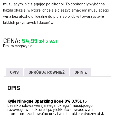
musującym, nie sięgając po alkohol. To doskonały wybór na
każdą okazję, w której chce się cieszyć smakiem musującego
wina bez alkoholu. Idealne do picia solo lub w towarzystwie
lekkich przystawek i deserów.
CENA:
54,99
zł
z VAT
Brak w magazynie
OPIS
SPRÓBUJ RÓWNIEŻ
OPINIE
OPIS
Kylie Minogue Sparkling Rosé 0% 0,75L
to
bezalkoholowa wersja eleganckiego i musującego
różowego wina, które łączy lekkość z owocowym
aromatem, zachowując przy tym charakterystyczny styl,