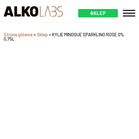
SKLEP
Strona główna
»
Sklep
»
KYLIE MINOGUE SPARKLING ROSE 0%
0,75L