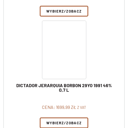
WYBIERZ/ZOBACZ
DICTADOR JERARQUIA BORBON 29YO 1991 46%
0,7 L
CENA:
1699,99
ZŁ
Z VAT
WYBIERZ/ZOBACZ