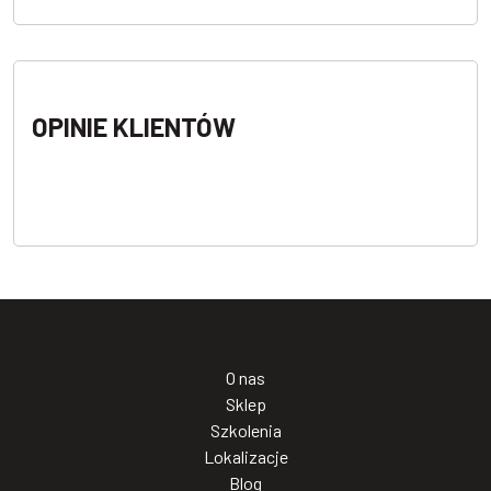
OPINIE KLIENTÓW
O nas
Sklep
Szkolenia
Lokalizacje
Blog