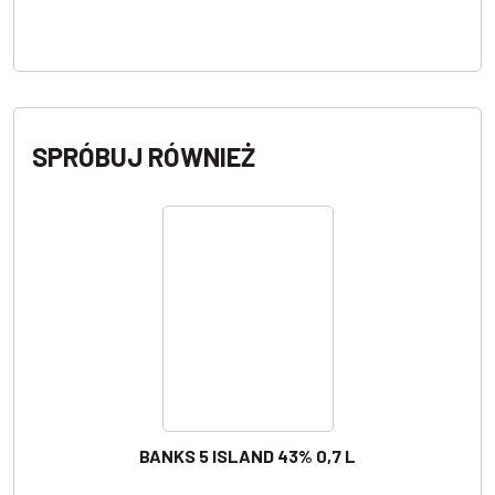
SPRÓBUJ RÓWNIEŻ
BANKS 5 ISLAND 43% 0,7 L