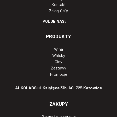
Kontakt
Zaloguj się
POLUB NAS:
PRODUKTY
Wina
Whisky
Giny
Zestawy
Promocje
ALKOLABS ul. Książęca 31b, 40-725 Katowice
ZAKUPY
Płatność i dostawa