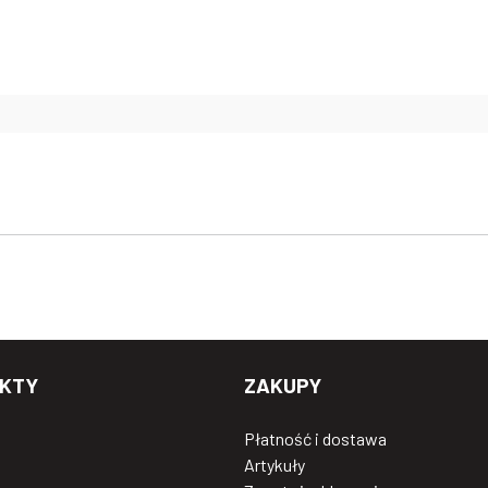
KTY
ZAKUPY
Płatność i dostawa
Artykuły