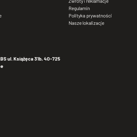
Zwroty i reklamacje
Regulamin
e
Polityka prywatności
Nasze lokalizacje
S ul. Książęca 31b, 40-725
ce