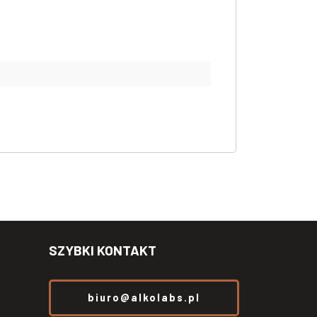
SZYBKI KONTAKT
biuro@alkolabs.pl