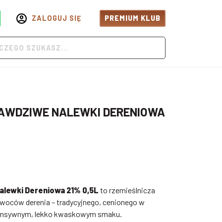
ZALOGUJ SIĘ
PREMIUM KLUB
AWDZIWE NALEWKI DERENIOWA
alewki Dereniowa 21% 0,5L
to rzemieślnicza
woców derenia – tradycyjnego, cenionego w
ntensywnym, lekko kwaskowym smaku.