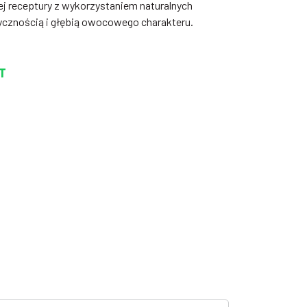
receptury z wykorzystaniem naturalnych
ycznością i głębią owocowego charakteru.
T