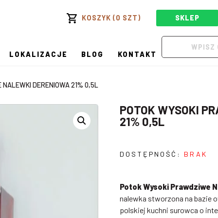
KOSZYK (0 SZT)
SKLEP
LOKALIZACJE
BLOG
KONTAKT
 NALEWKI DERENIOWA 21% 0,5L
POTOK WYSOKI PR
21% 0,5L
DOSTĘPNOŚĆ:
BRAK
Potok Wysoki Prawdziwe N
nalewka stworzona na bazie o
polskiej kuchni surowca o i