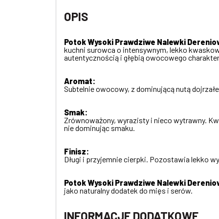
OPIS
Potok Wysoki Prawdziwe Nalewki Derenio
kuchni surowca o intensywnym, lekko kwasko
autentycznością i głębią owocowego charakter
Aromat:
Subtelnie owocowy, z dominującą nutą dojrzałe
Smak:
Zrównoważony, wyrazisty i nieco wytrawny. Kwas
nie dominując smaku.
Finisz:
Długi i przyjemnie cierpki. Pozostawia lekko 
Potok Wysoki Prawdziwe Nalewki Derenio
jako naturalny dodatek do mięs i serów.
INFORMACJE DODATKOWE