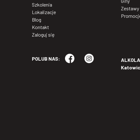
Giny
Szkolenia
Zestawy
Lokalizacje
Promocj
Blog
Kontakt
Zaloguj się
POLUB NAS:
ALKOLAB
Katowi