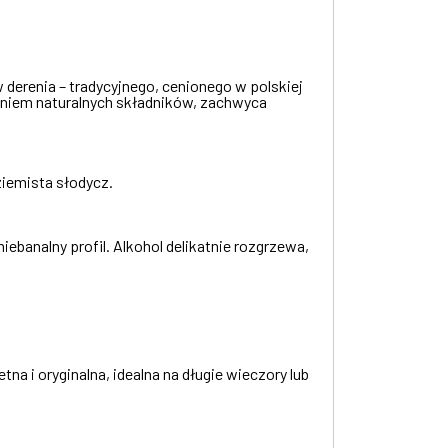
derenia – tradycyjnego, cenionego w polskiej
iem naturalnych składników, zachwyca
ziemista słodycz.
ebanalny profil. Alkohol delikatnie rozgrzewa,
na i oryginalna, idealna na długie wieczory lub