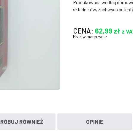
Produkowana według domowej 
składników, zachwyca autent
CENA:
62,99
zł
z VA
Brak w magazynie
RÓBUJ RÓWNIEŻ
OPINIE