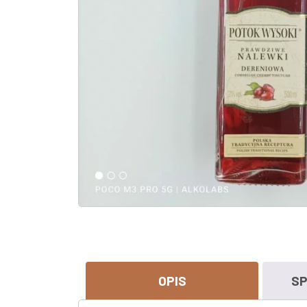
OPIS
SP