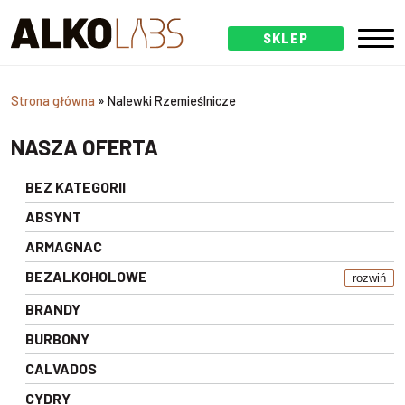
SKLEP
Strona główna
»
Nalewki Rzemieślnicze
NASZA OFERTA
BEZ KATEGORII
ABSYNT
ARMAGNAC
BEZALKOHOLOWE
rozwiń
BRANDY
BURBONY
CALVADOS
CYDRY