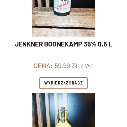
JENKNER BOONEKAMP 35% 0.5 L
CENA:
59,99
ZŁ
Z VAT
WYBIERZ/ZOBACZ