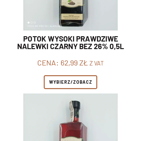
POTOK WYSOKI PRAWDZIWE
NALEWKI CZARNY BEZ 26% 0,5L
CENA:
62,99
ZŁ
Z VAT
WYBIERZ/ZOBACZ