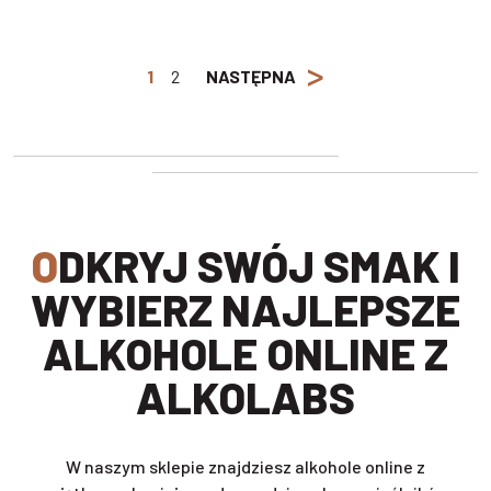
>
1
2
NASTĘPNA
ODKRYJ SWÓJ SMAK I
WYBIERZ NAJLEPSZE
ALKOHOLE ONLINE Z
ALKOLABS
W naszym sklepie znajdziesz alkohole online z