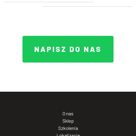
NAPISZ DO NAS
O nas
Sklep
Szkolenia
Lokalizacje