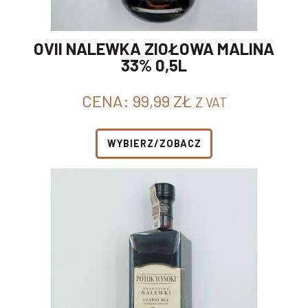
OVII NALEWKA ZIOŁOWA MALINA
33% 0,5L
CENA:
99,99
ZŁ
Z VAT
WYBIERZ/ZOBACZ