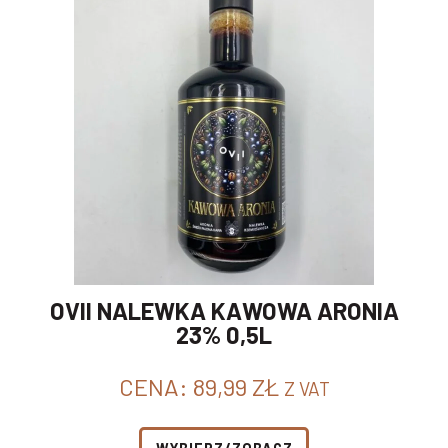
OVII NALEWKA KAWOWA ARONIA
23% 0,5L
CENA:
89,99
ZŁ
Z VAT