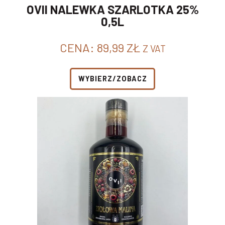
OVII NALEWKA SZARLOTKA 25%
0,5L
CENA:
89,99
ZŁ
Z VAT
WYBIERZ/ZOBACZ