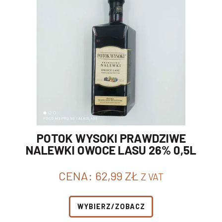
POTOK WYSOKI PRAWDZIWE
NALEWKI OWOCE LASU 26% 0,5L
CENA:
62,99
ZŁ
Z VAT
WYBIERZ/ZOBACZ