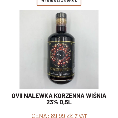
WYBIERZ/ZOBACZ
OVII NALEWKA KORZENNA WIŚNIA
23% 0,5L
CENA:
89,99
ZŁ
Z VAT