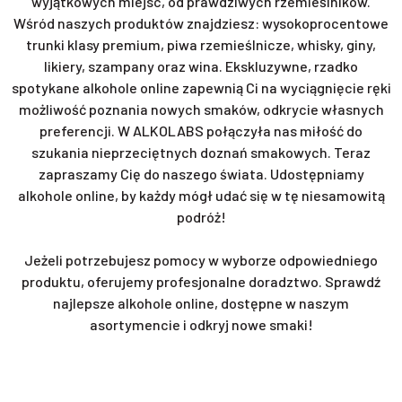
wyjątkowych miejsc, od prawdziwych rzemieślników.
Wśród naszych produktów znajdziesz: wysokoprocentowe
trunki klasy premium, piwa rzemieślnicze, whisky, giny,
likiery, szampany oraz wina. Ekskluzywne, rzadko
spotykane alkohole online zapewnią Ci na wyciągnięcie ręki
możliwość poznania nowych smaków, odkrycie własnych
preferencji. W ALKOLABS połączyła nas miłość do
szukania nieprzeciętnych doznań smakowych. Teraz
zapraszamy Cię do naszego świata. Udostępniamy
alkohole online, by każdy mógł udać się w tę niesamowitą
podróż!
Jeżeli potrzebujesz pomocy w wyborze odpowiedniego
produktu, oferujemy profesjonalne doradztwo. Sprawdź
najlepsze alkohole online, dostępne w naszym
asortymencie i odkryj nowe smaki!