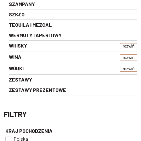
SZAMPANY
SZKŁO
TEQUILA I MEZCAL
WERMUTY I APERITIWY
WHISKY
rozwiń
WINA
rozwiń
WÓDKI
rozwiń
ZESTAWY
ZESTAWY PREZENTOWE
FILTRY
KRAJ POCHODZENIA
Polska