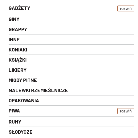
GADŻETY
rozwiń
GINY
GRAPPY
INNE
KONIAKI
KSIĄŻKI
LIKIERY
MIODY PITNE
NALEWKI RZEMIEŚLNICZE
OPAKOWANIA
PIWA
rozwiń
RUMY
SŁODYCZE