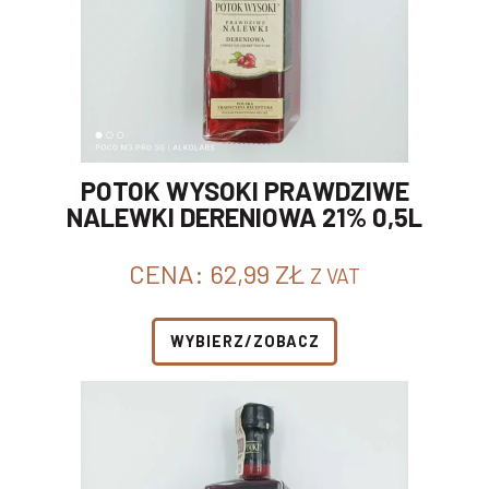
POTOK WYSOKI PRAWDZIWE
NALEWKI DERENIOWA 21% 0,5L
CENA:
62,99
ZŁ
Z VAT
WYBIERZ/ZOBACZ