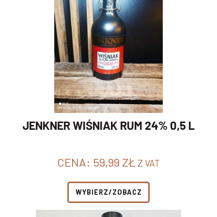
JENKNER WIŚNIAK RUM 24% 0,5 L
CENA:
59,99
ZŁ
Z VAT
WYBIERZ/ZOBACZ