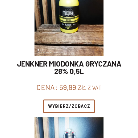
JENKNER MIODONKA GRYCZANA
28% 0,5L
CENA:
59,99
ZŁ
Z VAT
WYBIERZ/ZOBACZ