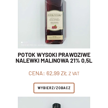
POTOK WYSOKI PRAWDZIWE
NALEWKI MALINOWA 21% 0,5L
CENA:
62,99
ZŁ
Z VAT
WYBIERZ/ZOBACZ