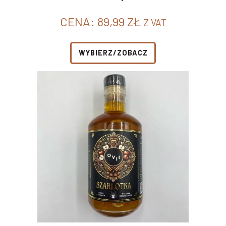
CENA:
89,99
ZŁ
Z VAT
WYBIERZ/ZOBACZ