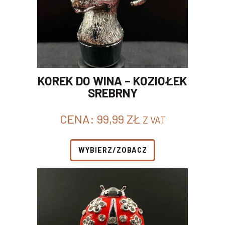
KOREK DO WINA – KOZIOŁEK
SREBRNY
CENA:
99,99
ZŁ
Z VAT
WYBIERZ/ZOBACZ