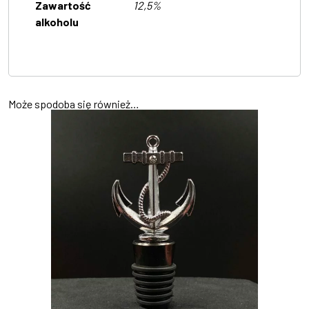
Zawartość
12,5%
alkoholu
Może spodoba się również…