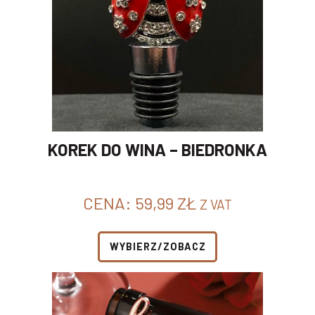
KOREK DO WINA – BIEDRONKA
CENA:
59,99
ZŁ
Z VAT
WYBIERZ/ZOBACZ