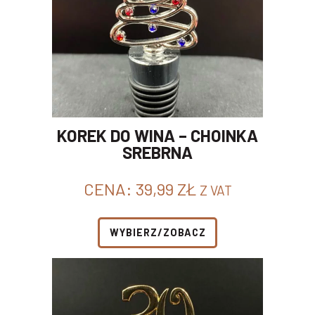
KOREK DO WINA – CHOINKA
SREBRNA
CENA:
39,99
ZŁ
Z VAT
WYBIERZ/ZOBACZ