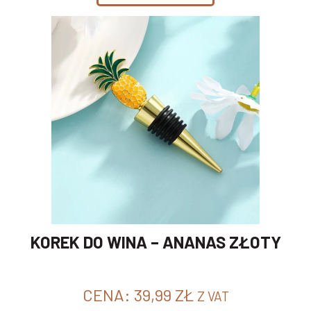
KOREK DO WINA – ANANAS ZŁOTY
CENA:
39,99
ZŁ
Z VAT