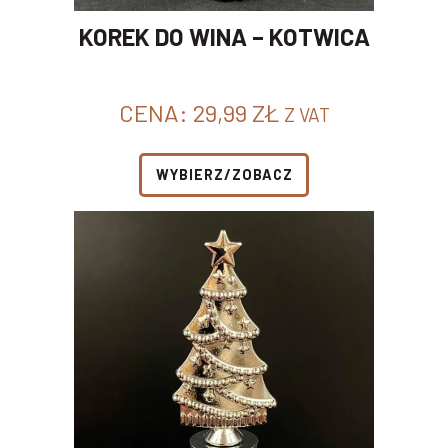
KOREK DO WINA – KOTWICA
CENA:
29,99
ZŁ
Z VAT
WYBIERZ/ZOBACZ