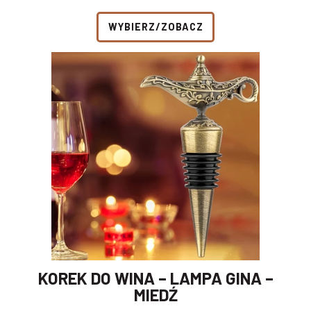
WYBIERZ/ZOBACZ
KOREK DO WINA – LAMPA GINA –
MIEDŹ