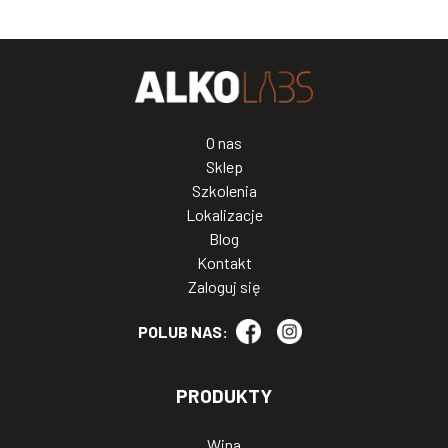
O nas
Sklep
Szkolenia
Lokalizacje
Blog
Kontakt
Zaloguj się
POLUB NAS:
PRODUKTY
Wina