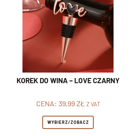
KOREK DO WINA – LOVE CZARNY
CENA:
39,99
ZŁ
Z VAT
WYBIERZ/ZOBACZ