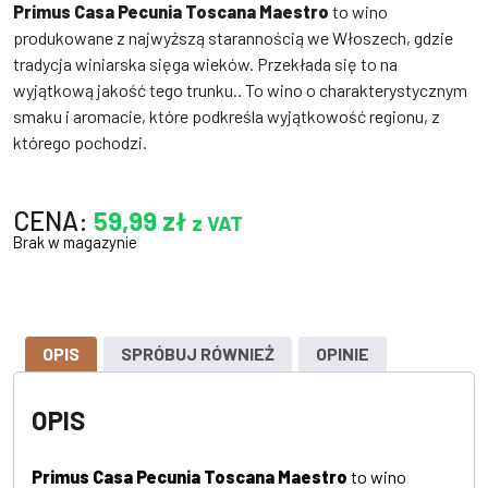
Primus Casa Pecunia Toscana Maestro
to wino
produkowane z najwyższą starannością we Włoszech, gdzie
tradycja winiarska sięga wieków. Przekłada się to na
wyjątkową jakość tego trunku.. To wino o charakterystycznym
smaku i aromacie, które podkreśla wyjątkowość regionu, z
którego pochodzi.
CENA:
59,99
zł
z VAT
Brak w magazynie
OPIS
SPRÓBUJ RÓWNIEŻ
OPINIE
OPIS
Primus Casa Pecunia Toscana Maestro
to wino