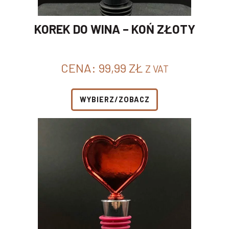
KOREK DO WINA – KOŃ ZŁOTY
CENA:
99,99
ZŁ
Z VAT
WYBIERZ/ZOBACZ