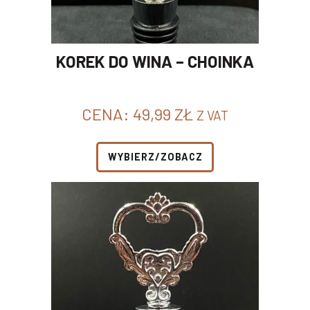
KOREK DO WINA – CHOINKA
CENA:
49,99
ZŁ
Z VAT
WYBIERZ/ZOBACZ