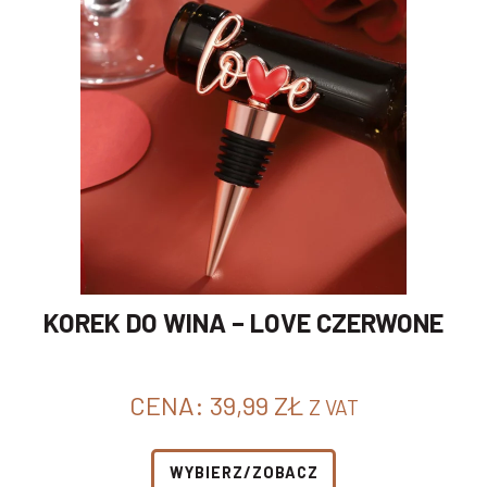
KOREK DO WINA – LOVE CZERWONE
CENA:
39,99
ZŁ
Z VAT
WYBIERZ/ZOBACZ