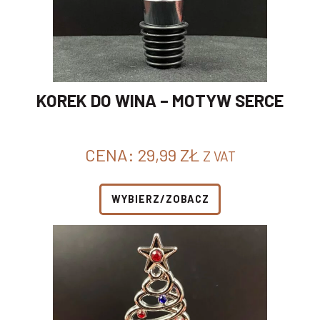
KOREK DO WINA – MOTYW SERCE
CENA:
29,99
ZŁ
Z VAT
WYBIERZ/ZOBACZ