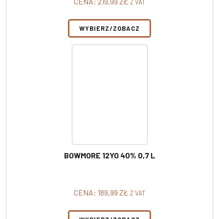
CENA:
219,99
ZŁ
Z VAT
WYBIERZ/ZOBACZ
BOWMORE 12YO 40% 0,7 L
CENA:
189,99
ZŁ
Z VAT