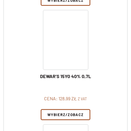
WYBIERZ/ZOBACZ
DEWAR’S 15YO 40% 0,7L
CENA:
128,99
ZŁ
Z VAT
WYBIERZ/ZOBACZ