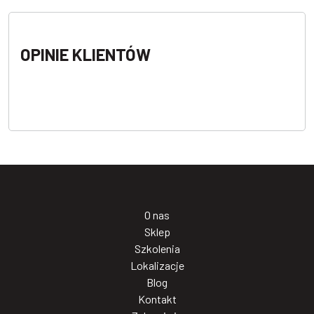
OPINIE KLIENTÓW
O nas
Sklep
Szkolenia
Lokalizacje
Blog
Kontakt