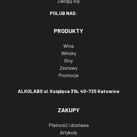
Zaloguj się
POLUB NAS:
PRODUKTY
Wina
Whisky
Giny
Zestawy
Promocje
ALKOLABS ul. Książęca 31b, 40-725 Katowice
ZAKUPY
Płatność i dostawa
Artykuły