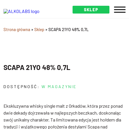
SKLEP
Strona główna
»
Sklep
»
SCAPA 21YO 48% 0,7L
SCAPA 21YO 48% 0,7L
DOSTĘPNOŚĆ:
W MAGAZYNIE
Ekskluzywna whisky single malt z Orkadów, która przez ponad
dwie dekady dojrzewała w najlepszych beczkach, doskonaląc
swój unikalny charakter. Ta limitowana edycja jest hołdem dla
tradycji i wyjątkowego położenia destylarni Scapa nad