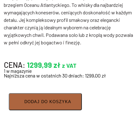
brzegiem Oceanu Atlantyckiego. To whisky dla najbardziej
wymagających koneserów, ceniących doskonałość w każdym
detalu. Jej kompleksowy profil smakowy oraz elegancki
charakter czynią ją idealnym wyborem na celebrację
wyjątkowych chwil. Podawana solo lub z kroplą wody pozwala
w pełni odkryć jej bogactwo i finezję.
CENA:
1299,99
zł
z VAT
1 w magazynie
Najniższa cena w ostatnich 30 dniach:
1299,00
zł
DODAJ DO KOSZYKA