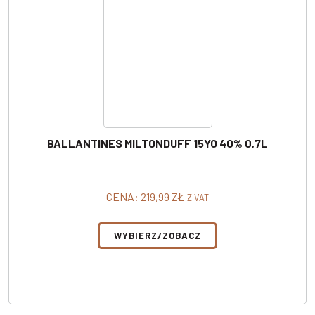
BALLANTINES MILTONDUFF 15YO 40% 0,7L
CENA:
219,99
ZŁ
Z VAT
WYBIERZ/ZOBACZ