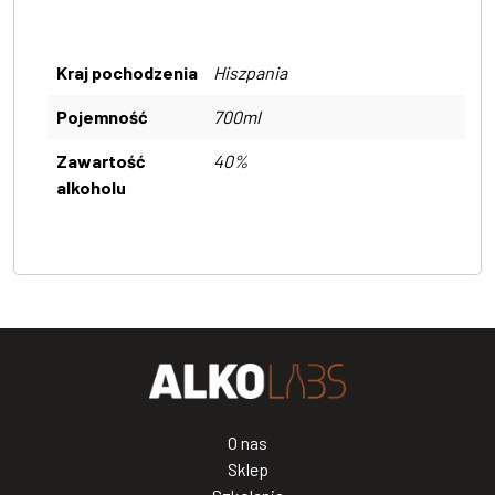
Kraj pochodzenia
Hiszpania
Pojemność
700ml
Zawartość
40%
alkoholu
O nas
Sklep