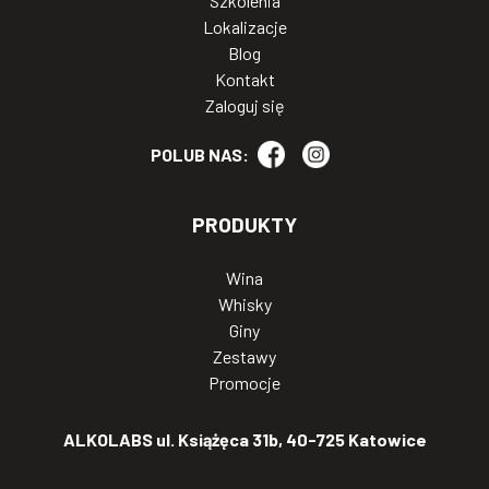
Szkolenia
Lokalizacje
Blog
Kontakt
Zaloguj się
POLUB NAS:
PRODUKTY
Wina
Whisky
Giny
Zestawy
Promocje
ALKOLABS ul. Książęca 31b, 40-725 Katowice