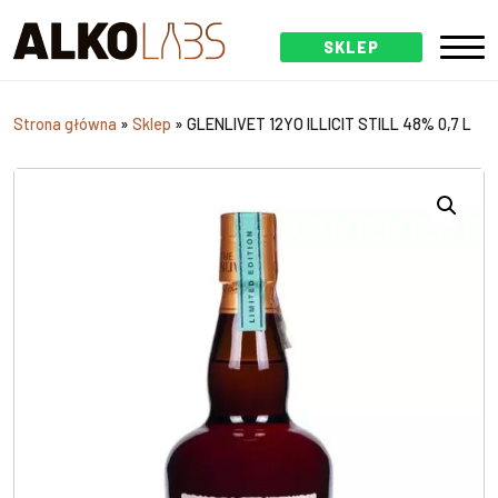
SKLEP
Strona główna
»
Sklep
»
GLENLIVET 12YO ILLICIT STILL 48% 0,7 L