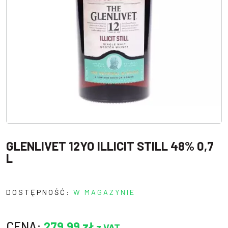
GLENLIVET 12YO ILLICIT STILL 48% 0,7
L
DOSTĘPNOŚĆ:
W MAGAZYNIE
CENA:
279,99
zł
z VAT