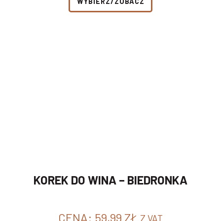
WYBIERZ/ZOBACZ
KOREK DO WINA – BIEDRONKA
CENA:
59,99
ZŁ
Z VAT