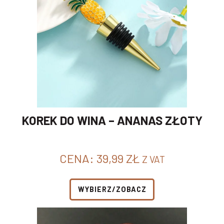
KOREK DO WINA – ANANAS ZŁOTY
CENA:
39,99
ZŁ
Z VAT
WYBIERZ/ZOBACZ