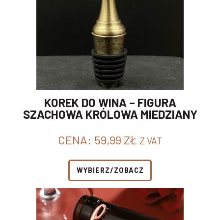
KOREK DO WINA – FIGURA
SZACHOWA KRÓLOWA MIEDZIANY
CENA:
59,99
ZŁ
Z VAT
WYBIERZ/ZOBACZ