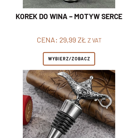
KOREK DO WINA – MOTYW SERCE
CENA:
29,99
ZŁ
Z VAT
WYBIERZ/ZOBACZ