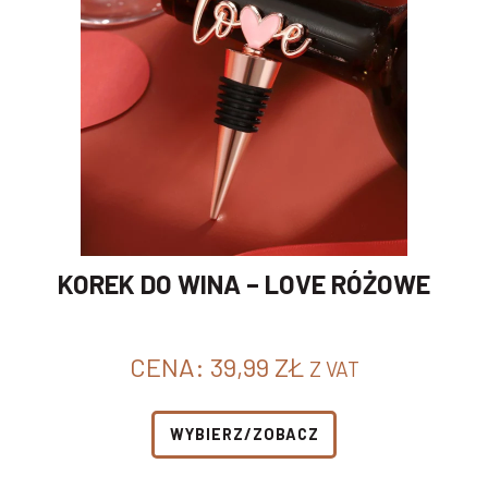
KOREK DO WINA – LOVE RÓŻOWE
CENA:
39,99
ZŁ
Z VAT
WYBIERZ/ZOBACZ