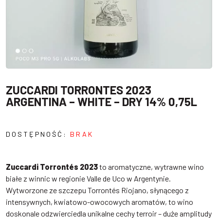
ZUCCARDI TORRONTES 2023
ARGENTINA – WHITE – DRY 14% 0,75L
DOSTĘPNOŚĆ:
BRAK
Zuccardi Torrontés 2023
to aromatyczne, wytrawne wino
białe z winnic w regionie Valle de Uco w Argentynie.
Wytworzone ze szczepu Torrontés Riojano, słynącego z
intensywnych, kwiatowo-owocowych aromatów, to wino
doskonale odzwierciedla unikalne cechy terroir – duże amplitudy