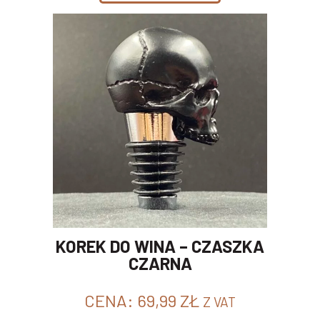
KOREK DO WINA – CZASZKA
CZARNA
CENA:
69,99
ZŁ
Z VAT