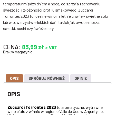
temperatur między dniem a nocą, co sprzyja zachowaniu
świeżości i złożoności profilu smakowego. Zuccardi
Torrontés 2023 to idealne wino na letnie chwile – świetne solo
lub w towarzystwie lekkich dań, takich jak owoce morza,
sałatki, sushi czy świeże sery.
CENA:
83,99
zł
z VAT
Brak w magazynie
OPIS
SPRÓBUJ RÓWNIEŻ
OPINIE
OPIS
Zuccardi Torrontés 2023
to aromatyczne, wytrawne
wino białe z winnic w regionie Valle de Uco w Argentynie.