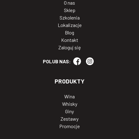
O nas
Sklep
Szkolenia
Lokalizacje
Blog
Kontakt
Zaloguj się
POLUB NAS:
PRODUKTY
Wina
Whisky
Giny
Zestawy
Promocje