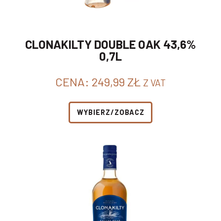
CLONAKILTY DOUBLE OAK 43,6%
0,7L
CENA:
249,99
ZŁ
Z VAT
WYBIERZ/ZOBACZ