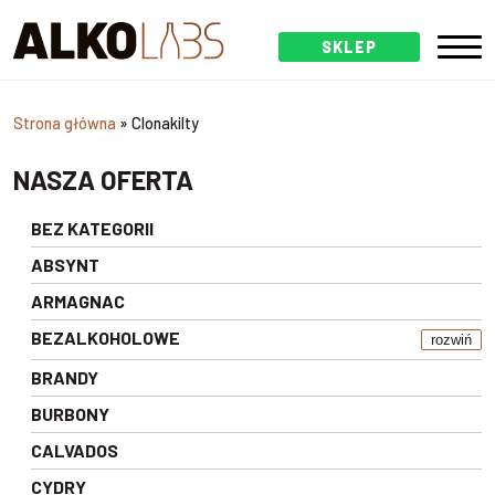
SKLEP
Strona główna
»
Clonakilty
NASZA OFERTA
BEZ KATEGORII
ABSYNT
ARMAGNAC
BEZALKOHOLOWE
rozwiń
BRANDY
BURBONY
CALVADOS
CYDRY