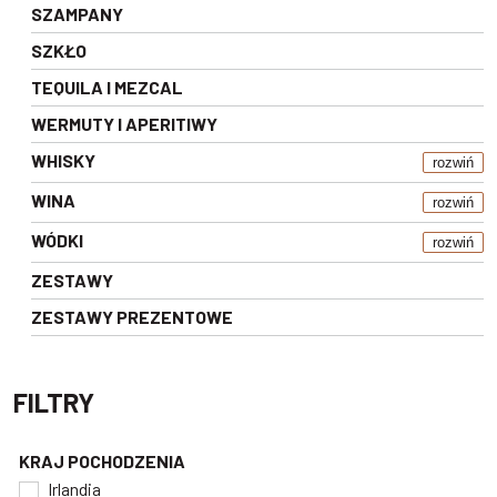
SZAMPANY
SZKŁO
TEQUILA I MEZCAL
WERMUTY I APERITIWY
WHISKY
rozwiń
WINA
rozwiń
WÓDKI
rozwiń
ZESTAWY
ZESTAWY PREZENTOWE
FILTRY
KRAJ POCHODZENIA
Irlandia