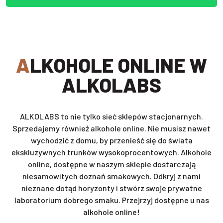
ALKOHOLE ONLINE W
ALKOLABS
ALKOLABS to nie tylko sieć sklepów stacjonarnych.
Sprzedajemy również alkohole online. Nie musisz nawet
wychodzić z domu, by przenieść się do świata
ekskluzywnych trunków wysokoprocentowych. Alkohole
online, dostępne w naszym sklepie dostarczają
niesamowitych doznań smakowych. Odkryj z nami
nieznane dotąd horyzonty i stwórz swoje prywatne
laboratorium dobrego smaku. Przejrzyj dostępne u nas
alkohole online!