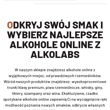
ODKRYJ SWÓJ SMAK I
WYBIERZ NAJLEPSZE
ALKOHOLE ONLINE Z
ALKOLABS
W naszym sklepie znajdziesz alkohole online z
wyjątkowych miejsc, od prawdziwych rzemieślników.
Wśród naszych produktów znajdziesz: wysokoprocentowe
trunki klasy premium, piwa rzemieślnicze, whisky, giny,
likiery, szampany oraz wina. Ekskluzywne, rzadko
spotykane alkohole online zapewnią Ci na wyciągnięcie ręki
możliwość poznania nowych smaków, odkrycie własnych