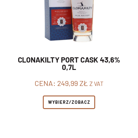
CLONAKILTY PORT CASK 43,6%
0,7L
CENA:
249,99
ZŁ
Z VAT
WYBIERZ/ZOBACZ