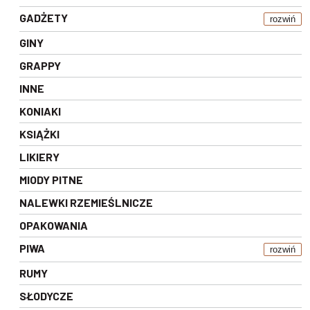
GADŻETY
rozwiń
GINY
GRAPPY
INNE
KONIAKI
KSIĄŻKI
LIKIERY
MIODY PITNE
NALEWKI RZEMIEŚLNICZE
OPAKOWANIA
PIWA
rozwiń
RUMY
SŁODYCZE