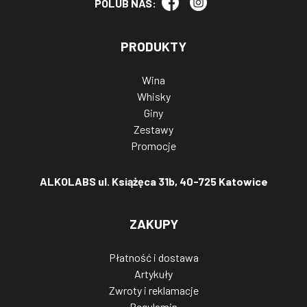
POLUB NAS:
PRODUKTY
Wina
Whisky
Giny
Zestawy
Promocje
ALKOLABS ul. Książęca 31b, 40-725 Katowice
ZAKUPY
Płatność i dostawa
Artykuły
Zwroty i reklamacje
Regulamin