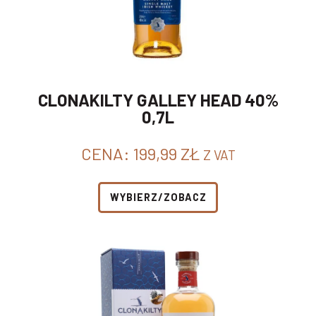
CLONAKILTY GALLEY HEAD 40%
0,7L
CENA:
199,99
ZŁ
Z VAT
WYBIERZ/ZOBACZ