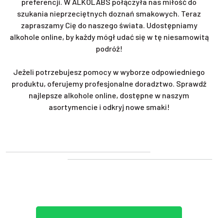
preferencji. W ALKOLABS połączyła nas miłość do
szukania nieprzeciętnych doznań smakowych. Teraz
zapraszamy Cię do naszego świata. Udostępniamy
alkohole online, by każdy mógł udać się w tę niesamowitą
podróż!
Jeżeli potrzebujesz pomocy w wyborze odpowiedniego
produktu, oferujemy profesjonalne doradztwo. Sprawdź
najlepsze alkohole online, dostępne w naszym
asortymencie i odkryj nowe smaki!