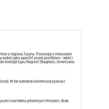
ifów z regionu Turynu. Powstaje z mieszanki
 wybór jako aperitif przed posiłkiem – lekki i
 do koktajli typu Negroni Sbagliato, Americano
ńcza). W tle subtelna świerkowa żywica i
yczki oraz lekko pikantnym finiszem. Brak