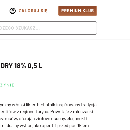
ZALOGUJ SIĘ
PREMIUM KLUB
 DRY 18% 0,5 L
ZYNIE
yczny włoski likier-herbatnik inspirowany tradycją
itifów z regionu Turynu. Powstaje z mieszanki
y cytrusów, oferując ziołowo-suchy, elegancki i
To idealny wybór jako aperitif przed posiłkiem –