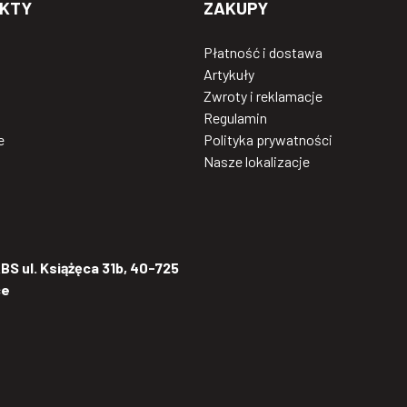
KTY
ZAKUPY
Płatność i dostawa
Artykuły
Zwroty i reklamacje
Regulamin
e
Polityka prywatności
Nasze lokalizacje
S ul. Książęca 31b, 40-725
ce