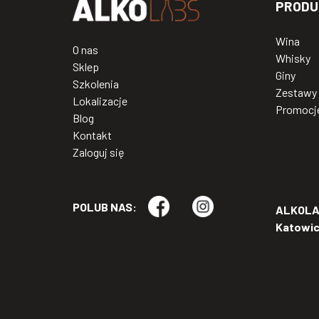
PRODU
Wina
O nas
Whisky
Sklep
Giny
Szkolenia
Zestawy
Lokalizacje
Promocj
Blog
Kontakt
Zaloguj się
POLUB NAS:
ALKOLAB
Katowi