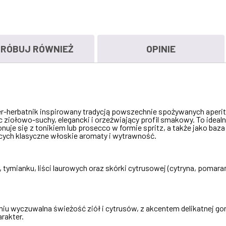
RÓBUJ RÓWNIEŻ
OPINIE
ier-herbatnik inspirowany tradycją powszechnie spożywanych aperit
ąc ziołowo-suchy, elegancki i orzeźwiający profil smakowy. To idealny
uje się z tonikiem lub prosecco w formie spritz, a także jako baza
ących klasyczne włoskie aromaty i wytrawność.
 tymianku, liści laurowych oraz skórki cytrusowej (cytryna, pomara
iu wyczuwalna świeżość ziół i cytrusów, z akcentem delikatnej gor
rakter.