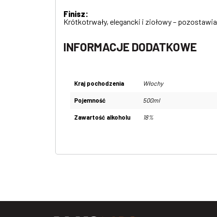
Finisz:
Krótkotrwały, elegancki i ziołowy – pozostawia
INFORMACJE DODATKOWE
Kraj pochodzenia
Włochy
Pojemność
500ml
Zawartość alkoholu
18%