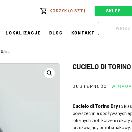
KOSZYK (0 SZT)
SKLEP
LOKALIZACJE
BLOG
KONTAKT
0,5 L
CUCIELO DI TORINO
DOSTĘPNOŚĆ:
W MAGA
Cucielo di Torino Dry
to klas
powszechnie spożywanych aper
lokalnych ziół, korzeni i skór
orzeźwiający profil smakowy. 