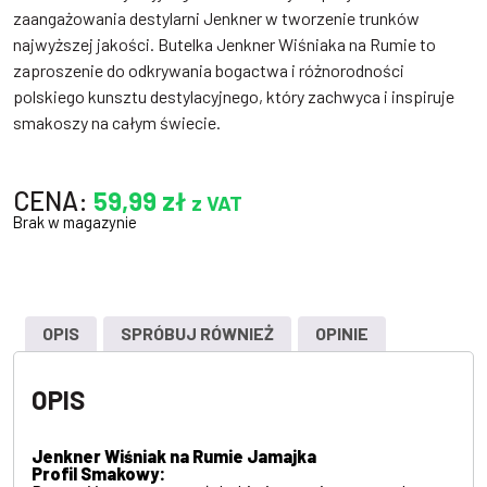
zaangażowania destylarni Jenkner w tworzenie trunków
najwyższej jakości. Butelka Jenkner Wiśniaka na Rumie to
zaproszenie do odkrywania bogactwa i różnorodności
polskiego kunsztu destylacyjnego, który zachwyca i inspiruje
smakoszy na całym świecie.
CENA:
59,99
zł
z VAT
Brak w magazynie
OPIS
SPRÓBUJ RÓWNIEŻ
OPINIE
OPIS
Jenkner Wiśniak na Rumie Jamajka
Profil Smakowy: