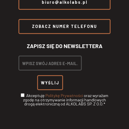
biuro@alkolabs.pl
ZOBACZ NUMER TELEFONU
ZAPISZ SIĘ DO NEWSLETTERA
Akceptuję
Politykę Prywatności
oraz wyrażam
zgodę na otrzymywanie informacji handlowych
drogą elektroniczną od ALKOLABS SP. Z O.O.*