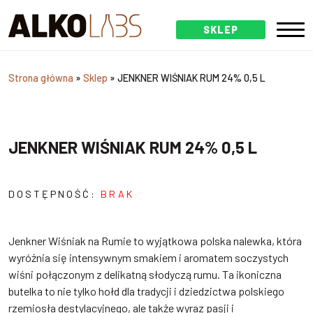
SKLEP
Strona główna
»
Sklep
»
JENKNER WIŚNIAK RUM 24% 0,5 L
JENKNER WIŚNIAK RUM 24% 0,5 L
DOSTĘPNOŚĆ:
BRAK
Jenkner Wiśniak na Rumie to wyjątkowa polska nalewka, która
wyróżnia się intensywnym smakiem i aromatem soczystych
wiśni połączonym z delikatną słodyczą rumu. Ta ikoniczna
butelka to nie tylko hołd dla tradycji i dziedzictwa polskiego
rzemiosła destylacyjnego, ale także wyraz pasji i