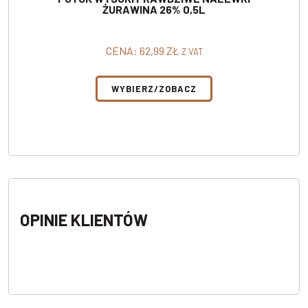
ŻURAWINA 26% 0,5L
CENA:
62,99
ZŁ
Z VAT
WYBIERZ/ZOBACZ
OPINIE KLIENTÓW