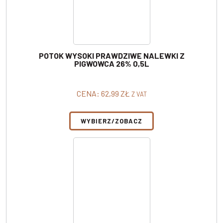
POTOK WYSOKI PRAWDZIWE NALEWKI Z
PIGWOWCA 26% 0,5L
CENA:
62,99
ZŁ
Z VAT
WYBIERZ/ZOBACZ