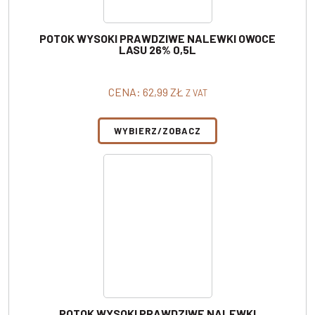
POTOK WYSOKI PRAWDZIWE NALEWKI OWOCE
LASU 26% 0,5L
CENA:
62,99
ZŁ
Z VAT
WYBIERZ/ZOBACZ
POTOK WYSOKI PRAWDZIWE NALEWKI