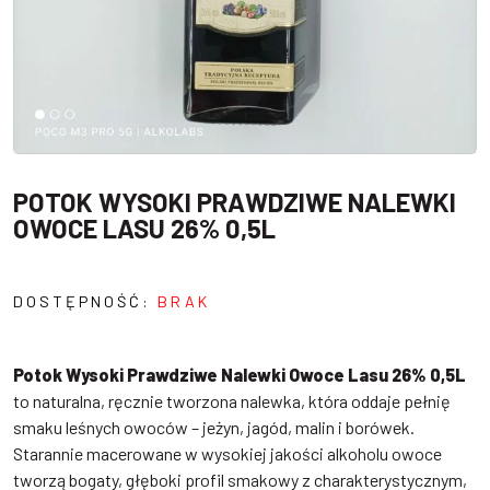
POTOK WYSOKI PRAWDZIWE NALEWKI
OWOCE LASU 26% 0,5L
DOSTĘPNOŚĆ:
BRAK
Potok Wysoki Prawdziwe Nalewki Owoce Lasu 26% 0,5L
to naturalna, ręcznie tworzona nalewka, która oddaje pełnię
smaku leśnych owoców – jeżyn, jagód, malin i borówek.
Starannie macerowane w wysokiej jakości alkoholu owoce
tworzą bogaty, głęboki profil smakowy z charakterystycznym,