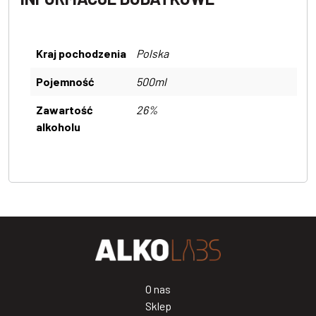
Kraj pochodzenia
Polska
Pojemność
500ml
Zawartość
26%
alkoholu
O nas
Sklep