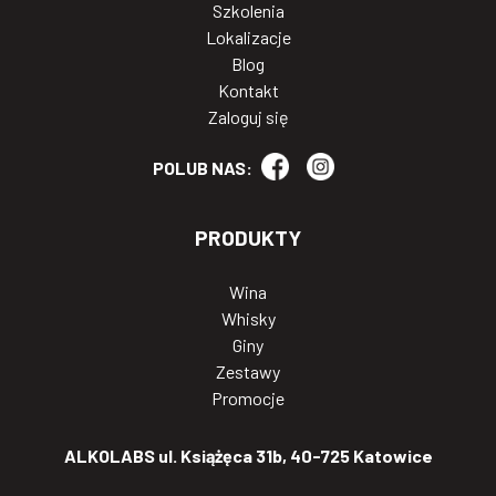
Szkolenia
Lokalizacje
Blog
Kontakt
Zaloguj się
POLUB NAS:
PRODUKTY
Wina
Whisky
Giny
Zestawy
Promocje
ALKOLABS ul. Książęca 31b, 40-725 Katowice