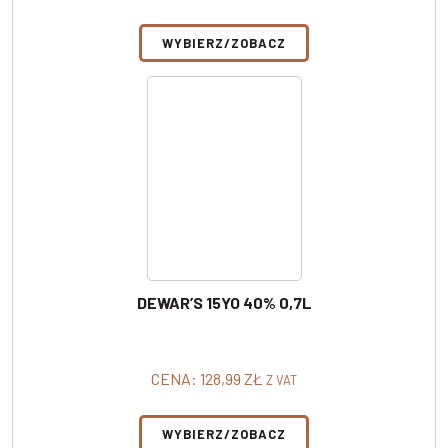
WYBIERZ/ZOBACZ
DEWAR’S 15YO 40% 0,7L
CENA:
128,99
ZŁ
Z VAT
WYBIERZ/ZOBACZ