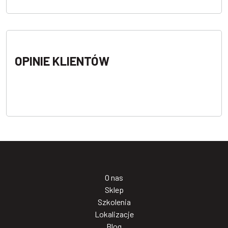
OPINIE KLIENTÓW
O nas
Sklep
Szkolenia
Lokalizacje
Blog