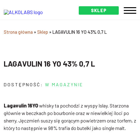
SKLEP
Strona główna
»
Sklep
»
LAGAVULIN 16 YO 43% 0,7 L
LAGAVULIN 16 YO 43% 0,7 L
DOSTĘPNOŚĆ:
W MAGAZYNIE
Lagavulin 16YO
whisky ta pochodzi z wyspy Islay. Starzona
głównie w beczkach po bourbonie oraz w niewielkiej iloci po
sherry. Jęczmień suszy się gorącym powietrzem oraz torfem, z
który to następnie w 98% trafia do butelki jako single malt.