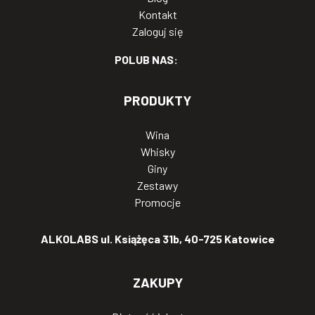
Kontakt
Zaloguj się
POLUB NAS:
PRODUKTY
Wina
Whisky
Giny
Zestawy
Promocje
ALKOLABS ul. Książęca 31b, 40-725 Katowice
ZAKUPY