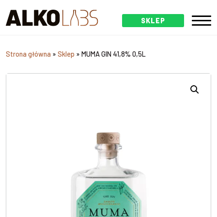
SKLEP
Strona główna
»
Sklep
»
MUMA GIN 41,8% 0,5L