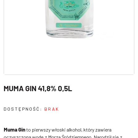
MUMA GIN 41,8% 0,5L
DOSTĘPNOŚĆ:
BRAK
Muma Gin
to pierwszy włoski alkohol, który zawiera
oczyszczoną wodę z Morza Śródziemnego. Narodził się z