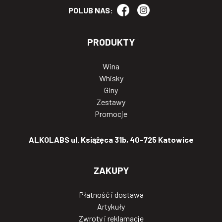
POLUB NAS:
PRODUKTY
Wina
Whisky
Giny
Zestawy
Promocje
ALKOLABS ul. Książęca 31b, 40-725 Katowice
ZAKUPY
Płatność i dostawa
Artykuły
Zwroty i reklamacje