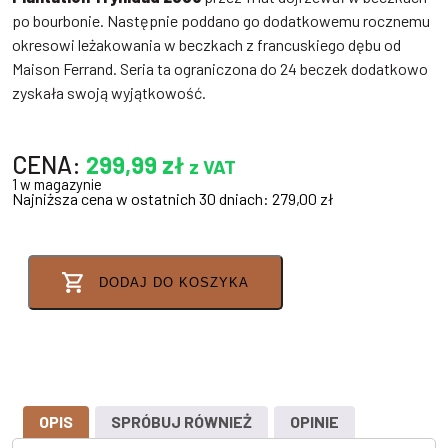
po bourbonie. Następnie poddano go dodatkowemu rocznemu
okresowi leżakowania w beczkach z francuskiego dębu od
Maison Ferrand. Seria ta ograniczona do 24 beczek dodatkowo
zyskała swoją wyjątkowość.
CENA:
299,99
zł
z VAT
1 w magazynie
Najniższa cena w ostatnich 30 dniach:
279,00
zł
DODAJ DO KOSZYKA
OPIS
SPRÓBUJ RÓWNIEŻ
OPINIE