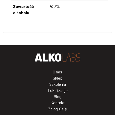
Zawartość
51,8%
alkoholu
O nas
Sklep
Szkolenia
Lokalizacje
Blog
Kontakt
Zaloguj się