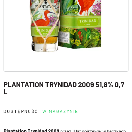
PLANTATION TRYNIDAD 2009 51,8% 0,7
L
DOSTĘPNOŚĆ:
W MAGAZYNIE
Plantation Trynidad 2009
przez 11 lat dojrzewał w beczkach