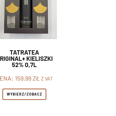
TATRATEA
RIGINAL+ KIELISZKI
52% 0,7L
ENA:
159,99
ZŁ
Z VAT
WYBIERZ/ZOBACZ