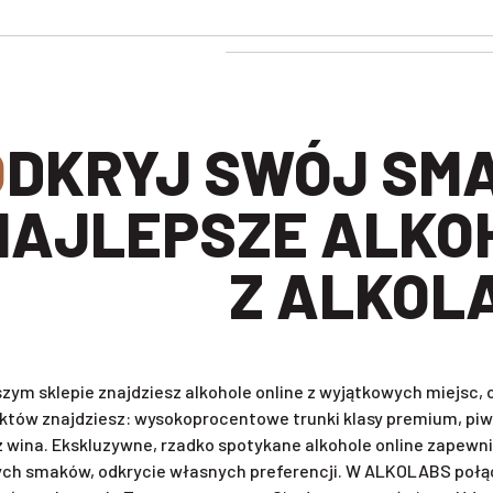
BIERZ
NAJLEPSZE ALKO
Z ALKOL
zym sklepie znajdziesz alkohole online z wyjątkowych miejsc
któw znajdziesz: wysokoprocentowe trunki klasy premium, piwa 
z wina. Ekskluzywne, rzadko spotykane alkohole online zapewni
ch smaków, odkrycie własnych preferencji. W ALKOLABS połąc