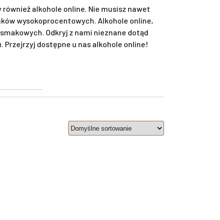
również alkohole online. Nie musisz nawet
unków wysokoprocentowych. Alkohole online,
smakowych. Odkryj z nami nieznane dotąd
Przejrzyj dostępne u nas alkohole online!