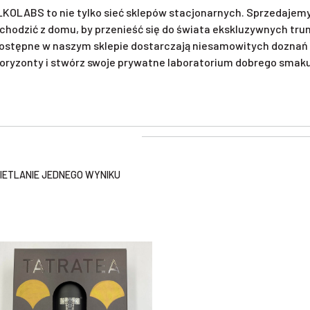
KOLABS to nie tylko sieć sklepów stacjonarnych. Sprzedajemy 
chodzić z domu, by przenieść się do świata ekskluzywnych tr
ostępne w naszym sklepie dostarczają niesamowitych doznań 
oryzonty i stwórz swoje prywatne laboratorium dobrego smaku. 
ETLANIE JEDNEGO WYNIKU