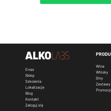
PRODU
Wina
O nas
Whisky
Sklep
Giny
Szkolenia
Zestawy
Lokalizacje
Promocj
Blog
Kontakt
Zaloguj się