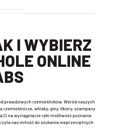
HOLE ONLINE
ABS
, od prawdziwych rzemieślników. Wśród naszych
rzemieślnicze, whisky, giny, likiery, szampany
ą Ci na wyciągnięcie ręki możliwość poznania
zyła nas miłość do szukania nieprzeciętnych