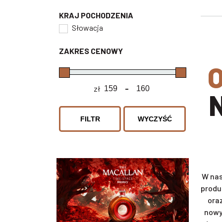
KRAJ POCHODZENIA
Słowacja
ZAKRES CENOWY
ODKRYJ SWÓJ SMAK I WY
zł
-
Minimum Price
Maximum Price
FILTR
WYCZYŚĆ
W nas
produ
ora
nowy