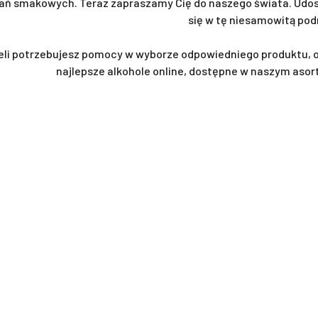
ań smakowych. Teraz zapraszamy Cię do naszego świata. Udost
się w tę niesamowitą pod
eli potrzebujesz pomocy w wyborze odpowiedniego produktu, 
najlepsze alkohole online, dostępne w naszym asor