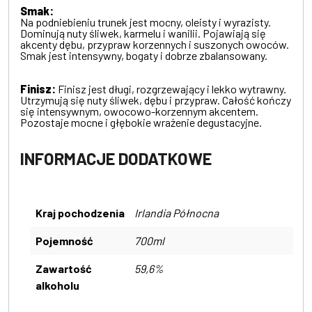
Smak:
Na podniebieniu trunek jest mocny, oleisty i wyrazisty.
Dominują nuty śliwek, karmelu i wanilii. Pojawiają się
akcenty dębu, przypraw korzennych i suszonych owoców.
Smak jest intensywny, bogaty i dobrze zbalansowany.
Finisz:
Finisz jest długi, rozgrzewający i lekko wytrawny.
Utrzymują się nuty śliwek, dębu i przypraw. Całość kończy
się intensywnym, owocowo-korzennym akcentem.
Pozostaje mocne i głębokie wrażenie degustacyjne.
INFORMACJE DODATKOWE
Kraj pochodzenia
Irlandia Północna
Pojemność
700ml
Zawartość
59,6%
alkoholu