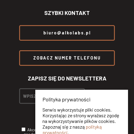
SZYBKI KONTAKT
biuro@alkolabs.pl
ZOBACZ NUMER TELEFONU
ZAPISZ SIĘ DO NEWSLETTERA
Polityka prywatności
Serwis wykorzystuje pliki cookies.
Korzystając ze strony wyrażasz zgodę
na wykorzystywanie plików cookies.
Zapoznaj się z naszą
polityką
Akceptuję
Politykę Prywatności
oraz wyrażam
prywatności
.