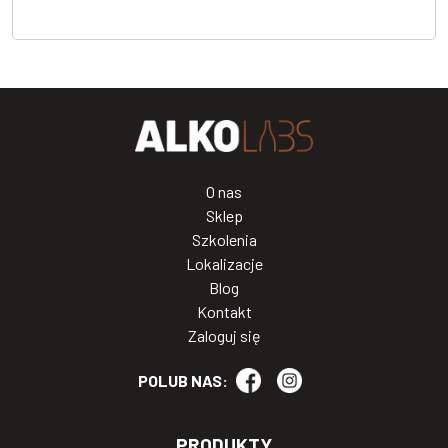
O nas
Sklep
Szkolenia
Lokalizacje
Blog
Kontakt
Zaloguj się
POLUB NAS:
PRODUKTY