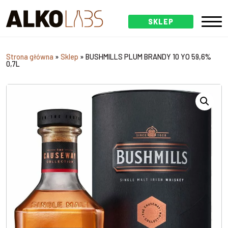
SKLEP
Strona główna
»
Sklep
»
BUSHMILLS PLUM BRANDY 10 YO 59,6%
0,7L