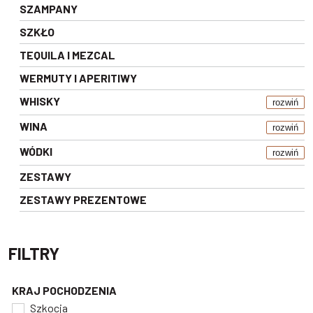
SZAMPANY
SZKŁO
TEQUILA I MEZCAL
WERMUTY I APERITIWY
WHISKY
rozwiń
WINA
rozwiń
WÓDKI
rozwiń
ZESTAWY
ZESTAWY PREZENTOWE
FILTRY
KRAJ POCHODZENIA
Szkocja