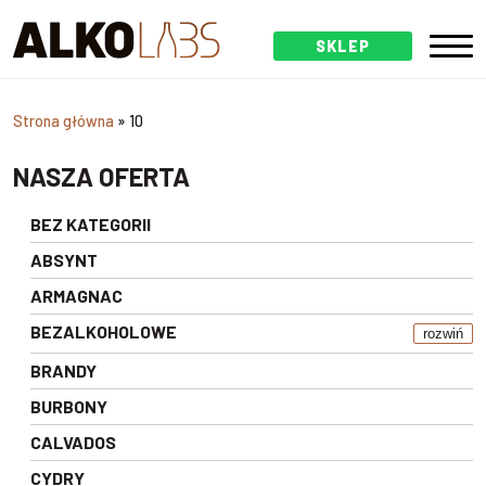
SKLEP
Strona główna
»
10
NASZA OFERTA
BEZ KATEGORII
ABSYNT
ARMAGNAC
BEZALKOHOLOWE
rozwiń
BRANDY
BURBONY
CALVADOS
CYDRY