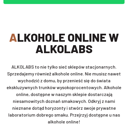
ALKOHOLE ONLINE W
ALKOLABS
ALKOLABS to nie tylko sieć sklepów stacjonarnych.
Sprzedajemy również alkohole online. Nie musisz nawet
wychodzić z domu, by przenieść się do świata
ekskluzywnych trunków wysokoprocentowych. Alkohole
online, dostępne w naszym sklepie dostarczają
niesamowitych doznań smakowych. Odkryj z nami
nieznane dotąd horyzonty i stwórz swoje prywatne
laboratorium dobrego smaku. Przejrzyj dostępne u nas
alkohole online!