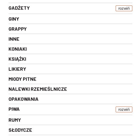
GADŻETY
rozwiń
GINY
GRAPPY
INNE
KONIAKI
KSIĄŻKI
LIKIERY
MIODY PITNE
NALEWKI RZEMIEŚLNICZE
OPAKOWANIA
PIWA
rozwiń
RUMY
SŁODYCZE