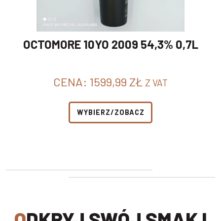
OCTOMORE 10YO 2009 54,3% 0,7L
CENA:
1599,99
ZŁ
Z VAT
WYBIERZ/ZOBACZ
ODKRYJ SWÓJ SMAK I