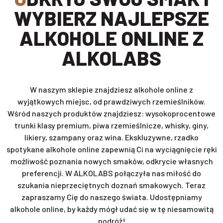
WYBIERZ NAJLEPSZE
ALKOHOLE ONLINE Z
ALKOLABS
W naszym sklepie znajdziesz alkohole online z
wyjątkowych miejsc, od prawdziwych rzemieślników.
Wśród naszych produktów znajdziesz: wysokoprocentowe
trunki klasy premium, piwa rzemieślnicze, whisky, giny,
likiery, szampany oraz wina. Ekskluzywne, rzadko
spotykane alkohole online zapewnią Ci na wyciągnięcie ręki
możliwość poznania nowych smaków, odkrycie własnych
preferencji. W ALKOLABS połączyła nas miłość do
szukania nieprzeciętnych doznań smakowych. Teraz
zapraszamy Cię do naszego świata. Udostępniamy
alkohole online, by każdy mógł udać się w tę niesamowitą
podróż!