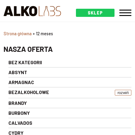
SKLEP
Strona główna
»
12 meses
NASZA OFERTA
BEZ KATEGORII
ABSYNT
ARMAGNAC
BEZALKOHOLOWE
rozwiń
BRANDY
BURBONY
CALVADOS
CYDRY