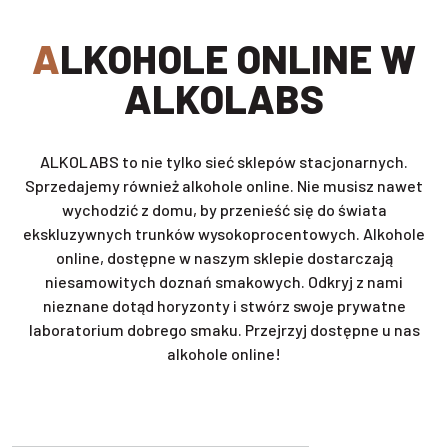
ALKOHOLE ONLINE W
ALKOLABS
ALKOLABS to nie tylko sieć sklepów stacjonarnych.
Sprzedajemy również alkohole online. Nie musisz nawet
wychodzić z domu, by przenieść się do świata
ekskluzywnych trunków wysokoprocentowych. Alkohole
online, dostępne w naszym sklepie dostarczają
niesamowitych doznań smakowych. Odkryj z nami
nieznane dotąd horyzonty i stwórz swoje prywatne
laboratorium dobrego smaku. Przejrzyj dostępne u nas
alkohole online!