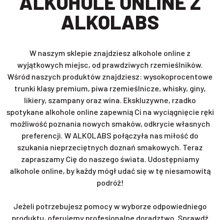
ALKOHOLE ONLINE Z
ALKOLABS
W naszym sklepie znajdziesz alkohole online z
wyjątkowych miejsc, od prawdziwych rzemieślników.
Wśród naszych produktów znajdziesz: wysokoprocentowe
trunki klasy premium, piwa rzemieślnicze, whisky, giny,
likiery, szampany oraz wina. Ekskluzywne, rzadko
spotykane alkohole online zapewnią Ci na wyciągnięcie ręki
możliwość poznania nowych smaków, odkrycie własnych
preferencji. W ALKOLABS połączyła nas miłość do
szukania nieprzeciętnych doznań smakowych. Teraz
zapraszamy Cię do naszego świata. Udostępniamy
alkohole online, by każdy mógł udać się w tę niesamowitą
podróż!
Jeżeli potrzebujesz pomocy w wyborze odpowiedniego
produktu, oferujemy profesjonalne doradztwo. Sprawdź