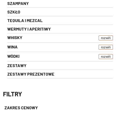
SZAMPANY
SZKŁO
TEQUILA I MEZCAL
WERMUTY I APERITIWY
WHISKY
rozwiń
WINA
rozwiń
WÓDKI
rozwiń
ZESTAWY
ZESTAWY PREZENTOWE
FILTRY
ZAKRES CENOWY