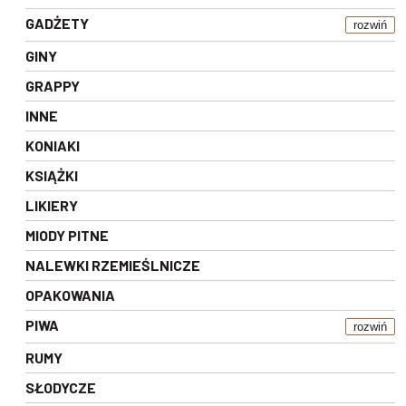
GADŻETY
rozwiń
GINY
GRAPPY
INNE
KONIAKI
KSIĄŻKI
LIKIERY
MIODY PITNE
NALEWKI RZEMIEŚLNICZE
OPAKOWANIA
PIWA
rozwiń
RUMY
SŁODYCZE