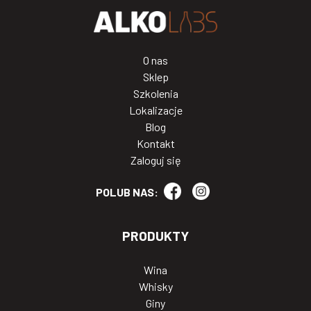
O nas
Sklep
Szkolenia
Lokalizacje
Blog
Kontakt
Zaloguj się
POLUB NAS:
PRODUKTY
Wina
Whisky
Giny