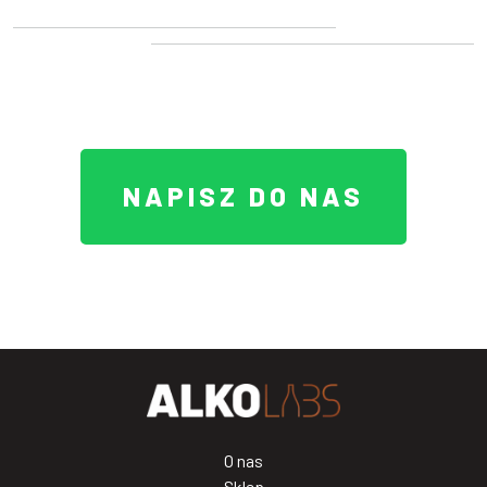
NAPISZ DO NAS
O nas
Sklep