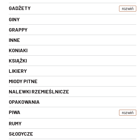
GADŻETY
rozwiń
GINY
GRAPPY
INNE
KONIAKI
KSIĄŻKI
LIKIERY
MIODY PITNE
NALEWKI RZEMIEŚLNICZE
OPAKOWANIA
PIWA
rozwiń
RUMY
SŁODYCZE