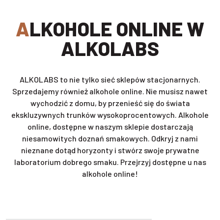
ALKOHOLE ONLINE W
ALKOLABS
ALKOLABS to nie tylko sieć sklepów stacjonarnych.
Sprzedajemy również alkohole online. Nie musisz nawet
wychodzić z domu, by przenieść się do świata
ekskluzywnych trunków wysokoprocentowych. Alkohole
online, dostępne w naszym sklepie dostarczają
niesamowitych doznań smakowych. Odkryj z nami
nieznane dotąd horyzonty i stwórz swoje prywatne
laboratorium dobrego smaku. Przejrzyj dostępne u nas
alkohole online!