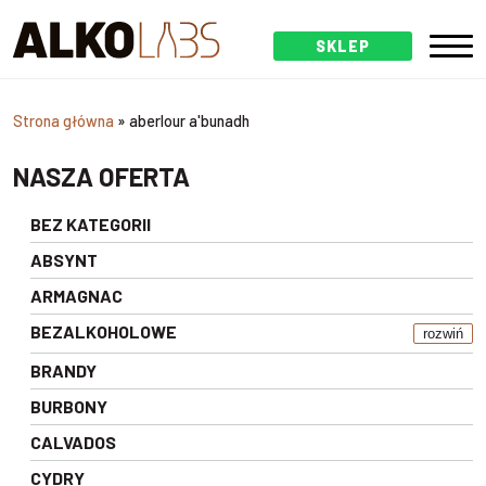
SKLEP
Strona główna
»
aberlour a'bunadh
NASZA OFERTA
BEZ KATEGORII
ABSYNT
ARMAGNAC
BEZALKOHOLOWE
rozwiń
BRANDY
BURBONY
CALVADOS
CYDRY