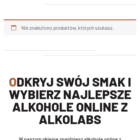
Nie znaleziono produktów, których szukasz.
ODKRYJ SWÓJ SMAK I
WYBIERZ NAJLEPSZE
ALKOHOLE ONLINE Z
ALKOLABS
W naszym sklepie znajdziesz alkohole online z