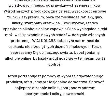
wyjątkowych miejsc, od prawdziwych rzemieślników.
Wśród naszych produktów znajdziesz: wysokoprocentowe
trunki klasy premium, piwa rzemieślnicze, whisky, giny,
likiery, szampany oraz wina. Ekskluzywne, rzadko
spotykane alkohole online zapewnią Ci na wyciągnięcie ręki
możliwość poznania nowych smaków, odkrycie własnych
preferencji. W ALKOLABS połączyła nas miłość do
szukania nieprzeciętnych doznań smakowych. Teraz
zapraszamy Cię do naszego świata. Udostępniamy
alkohole online, by każdy mógł udać się w tę niesamowitą
podróż!
Jeżeli potrzebujesz pomocy w wyborze odpowiedniego
produktu, oferujemy profesjonalne doradztwo. Sprawdź
najlepsze alkohole online, dostępne w naszym
asortymencie i odkryj nowe smaki!