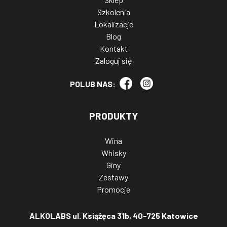
Szkolenia
Lokalizacje
Blog
Kontakt
Zaloguj się
POLUB NAS:
PRODUKTY
Wina
Whisky
Giny
Zestawy
Promocje
ALKOLABS ul. Książęca 31b, 40-725 Katowice