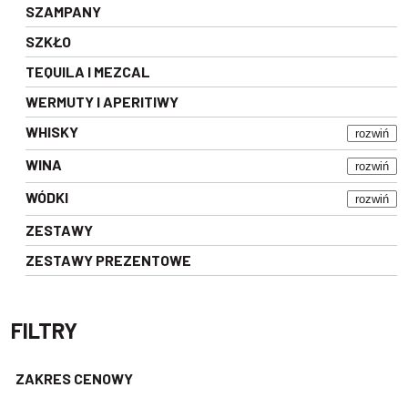
SZAMPANY
SZKŁO
TEQUILA I MEZCAL
WERMUTY I APERITIWY
WHISKY
rozwiń
WINA
rozwiń
WÓDKI
rozwiń
ZESTAWY
ZESTAWY PREZENTOWE
FILTRY
ZAKRES CENOWY