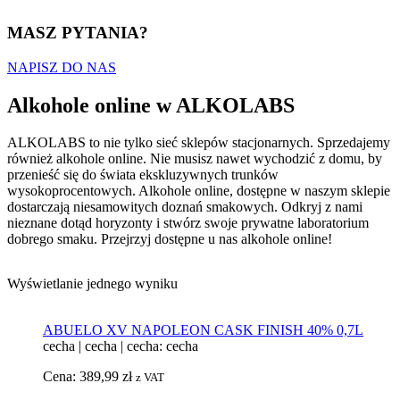
MASZ PYTANIA?
NAPISZ DO NAS
Alkohole online w ALKOLABS
ALKOLABS to nie tylko sieć sklepów stacjonarnych. Sprzedajemy
również alkohole online. Nie musisz nawet wychodzić z domu, by
przenieść się do świata ekskluzywnych trunków
wysokoprocentowych. Alkohole online, dostępne w naszym sklepie
dostarczają niesamowitych doznań smakowych. Odkryj z nami
nieznane dotąd horyzonty i stwórz swoje prywatne laboratorium
dobrego smaku. Przejrzyj dostępne u nas alkohole online!
Wyświetlanie jednego wyniku
ABUELO XV NAPOLEON CASK FINISH 40% 0,7L
cecha
|
cecha
|
cecha: cecha
Cena:
389,99
zł
z VAT