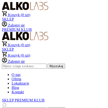
Koszyk (0 szt)
SKLEP
Zaloguj się
PREMIUM KLUB
Koszyk (0 szt)
SKLEP
Koszyk (0 szt)
Zaloguj się
O nas
Oferta
Lokalizacje
Blog
Kontakt
SKLEP
PREMIUM KLUB