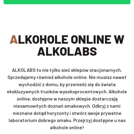
ALKOHOLE ONLINE W
ALKOLABS
ALKOLABS to nie tylko sieć sklepów stacjonarnych.
Sprzedajemy również alkohole online. Nie musisz nawet
wychodzić z domu, by przenieść się do świata
ekskluzywnych trunków wysokoprocentowych. Alkohole
online, dostępne w naszym sklepie dostarczają
niesamowitych doznań smakowych. Odkryj z nami
nieznane dotąd horyzonty i stwórz swoje prywatne
laboratorium dobrego smaku. Przejrzyj dostępne u nas
alkohole online!