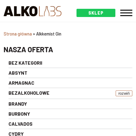
SKLEP
Strona główna
»
Alkkemist Gin
NASZA OFERTA
BEZ KATEGORII
ABSYNT
ARMAGNAC
BEZALKOHOLOWE
rozwiń
BRANDY
BURBONY
CALVADOS
CYDRY