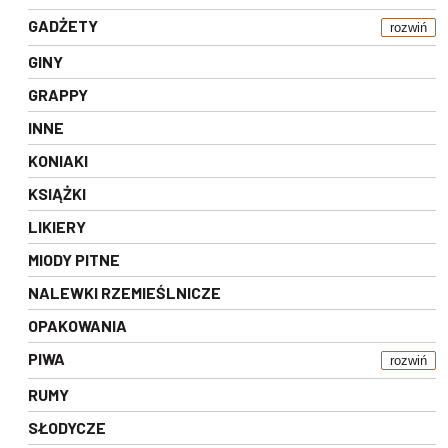
GADŻETY
rozwiń
GINY
GRAPPY
INNE
KONIAKI
KSIĄŻKI
LIKIERY
MIODY PITNE
NALEWKI RZEMIEŚLNICZE
OPAKOWANIA
PIWA
rozwiń
RUMY
SŁODYCZE