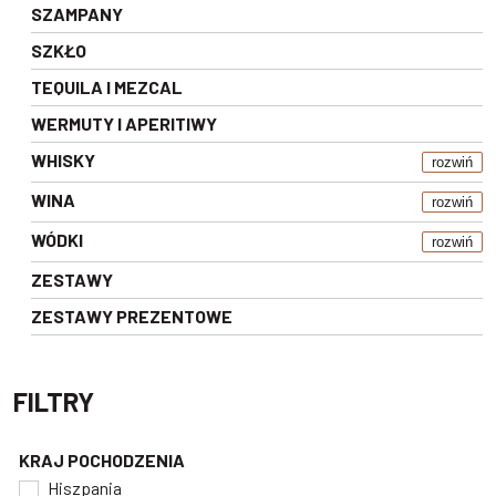
SZAMPANY
SZKŁO
TEQUILA I MEZCAL
WERMUTY I APERITIWY
WHISKY
rozwiń
WINA
rozwiń
WÓDKI
rozwiń
ZESTAWY
ZESTAWY PREZENTOWE
FILTRY
KRAJ POCHODZENIA
Hiszpania