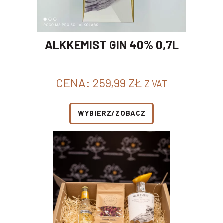
ALKKEMIST GIN 40% 0,7L
CENA:
259,99
ZŁ
Z VAT
WYBIERZ/ZOBACZ