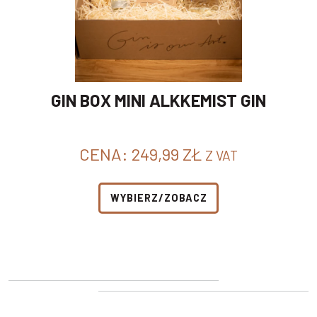
GIN BOX MINI ALKKEMIST GIN
CENA:
249,99
ZŁ
Z VAT
WYBIERZ/ZOBACZ