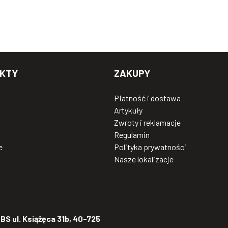
KTY
ZAKUPY
Płatność i dostawa
Artykuły
Zwroty i reklamacje
Regulamin
e
Polityka prywatności
Nasze lokalizacje
S ul. Książęca 31b, 40-725