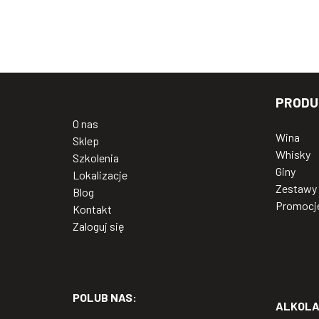
PRODU
O nas
Wina
Sklep
Whisky
Szkolenia
Giny
Lokalizacje
Zestawy
Blog
Promocj
Kontakt
Zaloguj się
POLUB NAS:
ALKOLAB