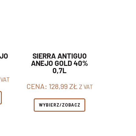
EJO
SIERRA ANTIGUO
ANEJO GOLD 40%
0,7L
 VAT
CENA:
128,99
ZŁ
Z VAT
WYBIERZ/ZOBACZ