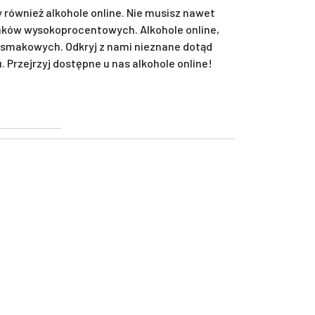
również alkohole online. Nie musisz nawet
unków wysokoprocentowych. Alkohole online,
smakowych. Odkryj z nami nieznane dotąd
Przejrzyj dostępne u nas alkohole online!