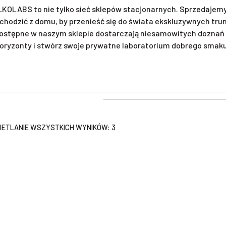
KOLABS to nie tylko sieć sklepów stacjonarnych. Sprzedajemy 
chodzić z domu, by przenieść się do świata ekskluzywnych tr
ostępne w naszym sklepie dostarczają niesamowitych doznań 
oryzonty i stwórz swoje prywatne laboratorium dobrego smaku. 
ETLANIE WSZYSTKICH WYNIKÓW: 3