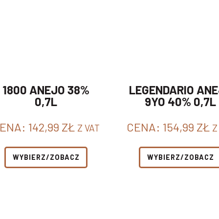
1800 ANEJO 38%
LEGENDARIO AN
0,7L
9YO 40% 0,7L
ENA:
142,99
ZŁ
CENA:
154,99
ZŁ
Z VAT
Z
WYBIERZ/ZOBACZ
WYBIERZ/ZOBACZ