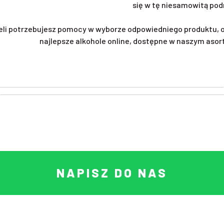
się w tę niesamowitą pod
eli potrzebujesz pomocy w wyborze odpowiedniego produktu, 
najlepsze alkohole online, dostępne w naszym asor
NAPISZ DO NAS