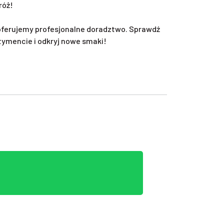
róż!
oferujemy profesjonalne doradztwo. Sprawdź
tymencie i odkryj nowe smaki!