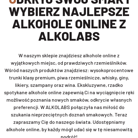
WYBIERZ NAJLEPSZE
ALKOHOLE ONLINE Z
ALKOLABS
W naszym sklepie znajdziesz alkohole online z
wyjątkowych miejsc, od prawdziwych rzemieślników.
Wśród naszych produktów znajdziesz: wysokoprocentowe
trunki klasy premium, piwa rzemieślnicze, whisky, giny,
likiery, szampany oraz wina. Ekskluzywne, rzadko
spotykane alkohole online zapewnią Ci na wyciągnięcie ręki
możliwość poznania nowych smaków, odkrycie własnych
preferencji. W ALKOLABS połączyła nas miłość do
szukania nieprzeciętnych doznań smakowych. Teraz
zapraszamy Cię do naszego świata. Udostępniamy
alkohole online, by każdy mógł udać się w tę niesamowitą
podróż!