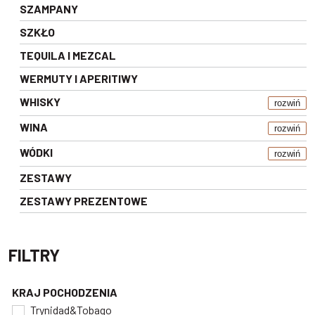
SZAMPANY
SZKŁO
TEQUILA I MEZCAL
WERMUTY I APERITIWY
WHISKY
rozwiń
WINA
rozwiń
WÓDKI
rozwiń
ZESTAWY
ZESTAWY PREZENTOWE
FILTRY
KRAJ POCHODZENIA
Trynidad&Tobago