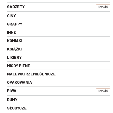
GADŻETY
rozwiń
GINY
GRAPPY
INNE
KONIAKI
KSIĄŻKI
LIKIERY
MIODY PITNE
NALEWKI RZEMIEŚLNICZE
OPAKOWANIA
PIWA
rozwiń
RUMY
SŁODYCZE