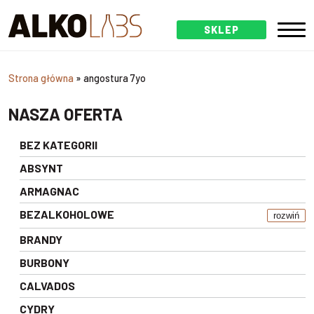
SKLEP
Strona główna
»
angostura 7yo
NASZA OFERTA
BEZ KATEGORII
ABSYNT
ARMAGNAC
BEZALKOHOLOWE
rozwiń
BRANDY
BURBONY
CALVADOS
CYDRY