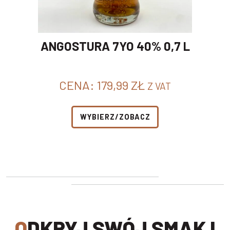
ANGOSTURA 7YO 40% 0,7 L
CENA:
179,99
ZŁ
Z VAT
WYBIERZ/ZOBACZ
ODKRYJ SWÓJ SMAK I