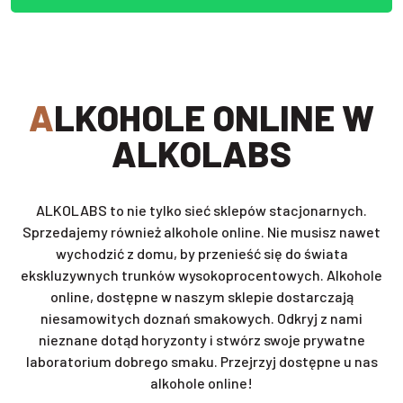
ALKOHOLE ONLINE W
ALKOLABS
ALKOLABS to nie tylko sieć sklepów stacjonarnych.
Sprzedajemy również alkohole online. Nie musisz nawet
wychodzić z domu, by przenieść się do świata
ekskluzywnych trunków wysokoprocentowych. Alkohole
online, dostępne w naszym sklepie dostarczają
niesamowitych doznań smakowych. Odkryj z nami
nieznane dotąd horyzonty i stwórz swoje prywatne
laboratorium dobrego smaku. Przejrzyj dostępne u nas
alkohole online!