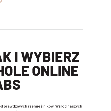
HOLE ONLINE
ABS
, od prawdziwych rzemieślników. Wśród naszych