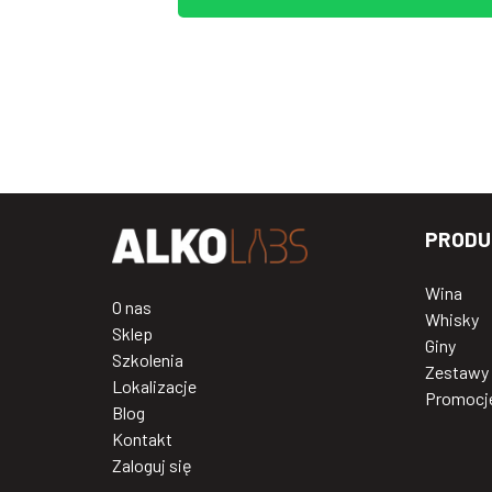
PRODU
Wina
O nas
Whisky
Sklep
Giny
Szkolenia
Zestawy
Lokalizacje
Promocj
Blog
Kontakt
Zaloguj się