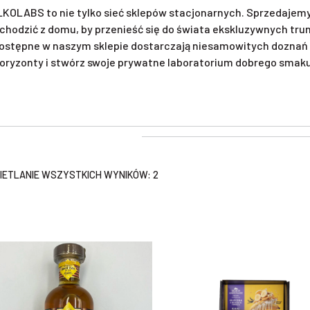
KOLABS to nie tylko sieć sklepów stacjonarnych. Sprzedajemy 
chodzić z domu, by przenieść się do świata ekskluzywnych tr
ostępne w naszym sklepie dostarczają niesamowitych doznań 
oryzonty i stwórz swoje prywatne laboratorium dobrego smaku. 
ETLANIE WSZYSTKICH WYNIKÓW: 2