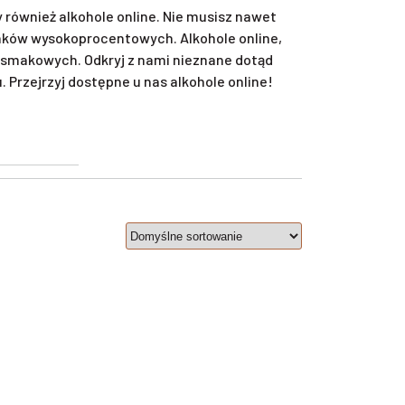
również alkohole online. Nie musisz nawet
unków wysokoprocentowych. Alkohole online,
smakowych. Odkryj z nami nieznane dotąd
Przejrzyj dostępne u nas alkohole online!