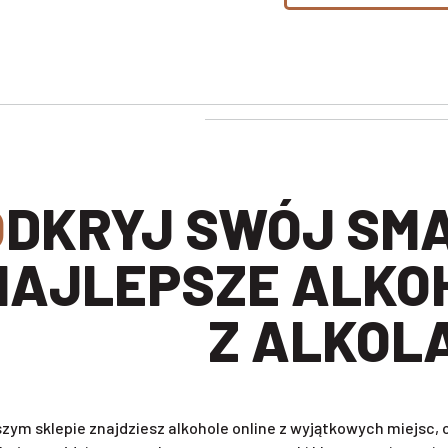
BIERZ
NAJLEPSZE ALKO
Z ALKOL
zym sklepie znajdziesz alkohole online z wyjątkowych miejsc