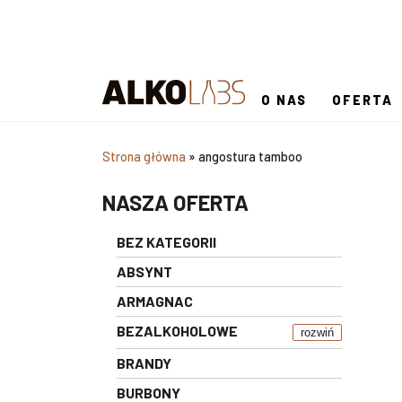
O NAS
OFERTA
Strona główna
»
angostura tamboo
NASZA OFERTA
BEZ KATEGORII
ABSYNT
ARMAGNAC
BEZALKOHOLOWE
rozwiń
BRANDY
BURBONY