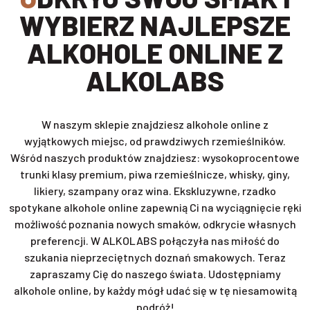
WYBIERZ NAJLEPSZE
ALKOHOLE ONLINE Z
ALKOLABS
W naszym sklepie znajdziesz alkohole online z
wyjątkowych miejsc, od prawdziwych rzemieślników.
Wśród naszych produktów znajdziesz: wysokoprocentowe
trunki klasy premium, piwa rzemieślnicze, whisky, giny,
likiery, szampany oraz wina. Ekskluzywne, rzadko
spotykane alkohole online zapewnią Ci na wyciągnięcie ręki
możliwość poznania nowych smaków, odkrycie własnych
preferencji. W ALKOLABS połączyła nas miłość do
szukania nieprzeciętnych doznań smakowych. Teraz
zapraszamy Cię do naszego świata. Udostępniamy
alkohole online, by każdy mógł udać się w tę niesamowitą
podróż!