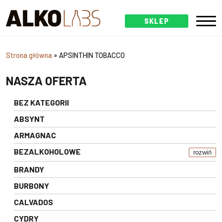
SKLEP
Strona główna
»
APSINTHIN TOBACCO
NASZA OFERTA
BEZ KATEGORII
ABSYNT
ARMAGNAC
BEZALKOHOLOWE
rozwiń
BRANDY
BURBONY
CALVADOS
CYDRY