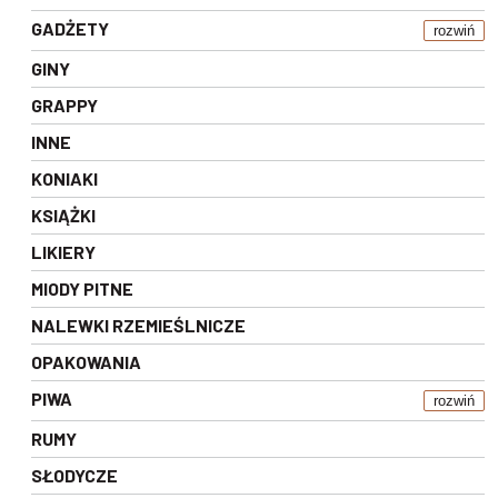
GADŻETY
rozwiń
GINY
GRAPPY
INNE
KONIAKI
KSIĄŻKI
LIKIERY
MIODY PITNE
NALEWKI RZEMIEŚLNICZE
OPAKOWANIA
PIWA
rozwiń
RUMY
SŁODYCZE