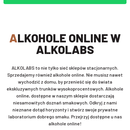
ALKOHOLE ONLINE W
ALKOLABS
ALKOLABS to nie tylko sieć sklepów stacjonarnych.
Sprzedajemy również alkohole online. Nie musisz nawet
wychodzić z domu, by przenieść się do świata
ekskluzywnych trunków wysokoprocentowych. Alkohole
online, dostępne w naszym sklepie dostarczają
niesamowitych doznań smakowych. Odkryj z nami
nieznane dotąd horyzonty i stwórz swoje prywatne
laboratorium dobrego smaku. Przejrzyj dostępne u nas
alkohole online!