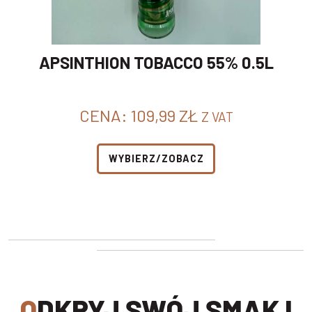
APSINTHION TOBACCO 55% 0.5L
CENA:
109,99
ZŁ
Z VAT
WYBIERZ/ZOBACZ
ODKRYJ SWÓJ SMAK I