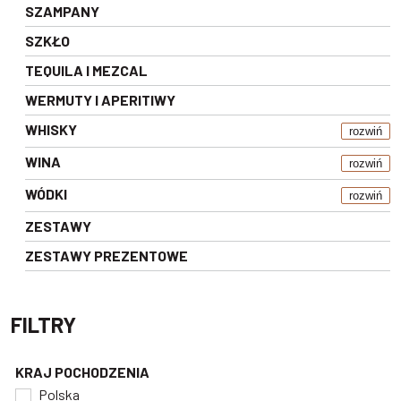
SZAMPANY
SZKŁO
TEQUILA I MEZCAL
WERMUTY I APERITIWY
WHISKY
rozwiń
WINA
rozwiń
WÓDKI
rozwiń
ZESTAWY
ZESTAWY PREZENTOWE
FILTRY
KRAJ POCHODZENIA
Polska