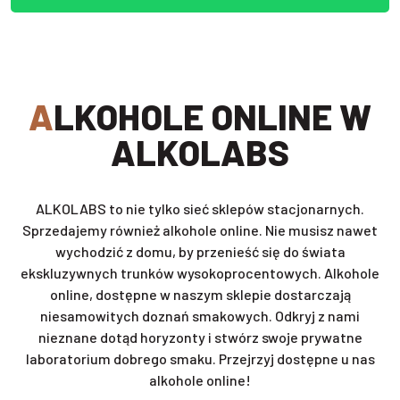
ALKOHOLE ONLINE W
ALKOLABS
ALKOLABS to nie tylko sieć sklepów stacjonarnych.
Sprzedajemy również alkohole online. Nie musisz nawet
wychodzić z domu, by przenieść się do świata
ekskluzywnych trunków wysokoprocentowych. Alkohole
online, dostępne w naszym sklepie dostarczają
niesamowitych doznań smakowych. Odkryj z nami
nieznane dotąd horyzonty i stwórz swoje prywatne
laboratorium dobrego smaku. Przejrzyj dostępne u nas
alkohole online!