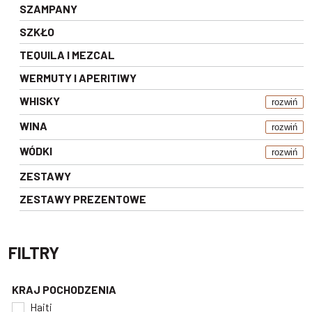
SZAMPANY
SZKŁO
TEQUILA I MEZCAL
WERMUTY I APERITIWY
WHISKY
rozwiń
WINA
rozwiń
WÓDKI
rozwiń
ZESTAWY
ZESTAWY PREZENTOWE
FILTRY
KRAJ POCHODZENIA
Haiti