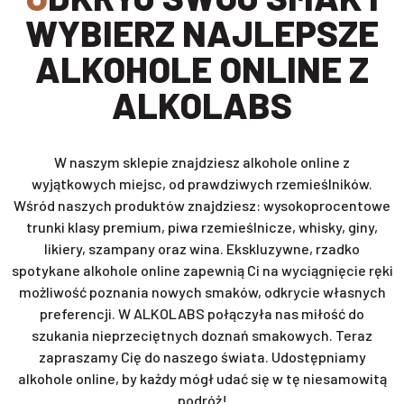
WYBIERZ NAJLEPSZE
ALKOHOLE ONLINE Z
ALKOLABS
W naszym sklepie znajdziesz alkohole online z
wyjątkowych miejsc, od prawdziwych rzemieślników.
Wśród naszych produktów znajdziesz: wysokoprocentowe
trunki klasy premium, piwa rzemieślnicze, whisky, giny,
likiery, szampany oraz wina. Ekskluzywne, rzadko
spotykane alkohole online zapewnią Ci na wyciągnięcie ręki
możliwość poznania nowych smaków, odkrycie własnych
preferencji. W ALKOLABS połączyła nas miłość do
szukania nieprzeciętnych doznań smakowych. Teraz
zapraszamy Cię do naszego świata. Udostępniamy
alkohole online, by każdy mógł udać się w tę niesamowitą
podróż!