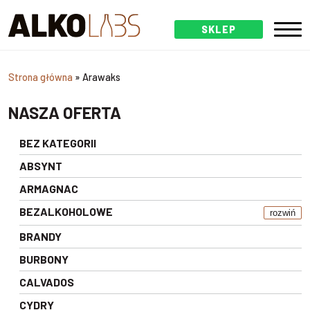
SKLEP
Strona główna
»
Arawaks
NASZA OFERTA
BEZ KATEGORII
ABSYNT
ARMAGNAC
BEZALKOHOLOWE
rozwiń
BRANDY
BURBONY
CALVADOS
CYDRY