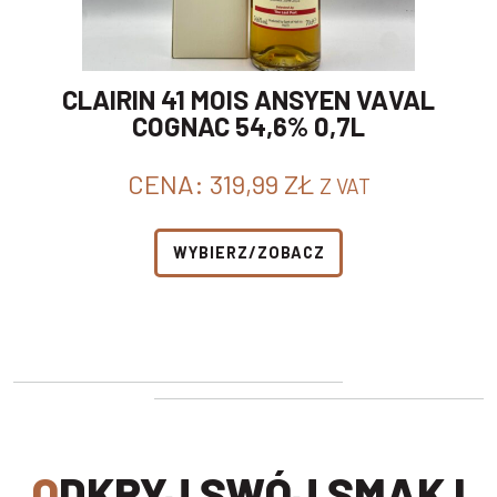
CLAIRIN 41 MOIS ANSYEN VAVAL
COGNAC 54,6% 0,7L
CENA:
319,99
ZŁ
Z VAT
WYBIERZ/ZOBACZ
ODKRYJ SWÓJ SMAK I