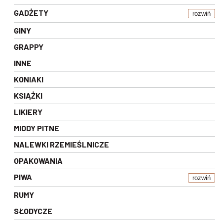
GADŻETY
rozwiń
GINY
GRAPPY
INNE
KONIAKI
KSIĄŻKI
LIKIERY
MIODY PITNE
NALEWKI RZEMIEŚLNICZE
OPAKOWANIA
PIWA
rozwiń
RUMY
SŁODYCZE