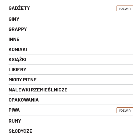
GADŻETY
rozwiń
GINY
GRAPPY
INNE
KONIAKI
KSIĄŻKI
LIKIERY
MIODY PITNE
NALEWKI RZEMIEŚLNICZE
OPAKOWANIA
PIWA
rozwiń
RUMY
SŁODYCZE