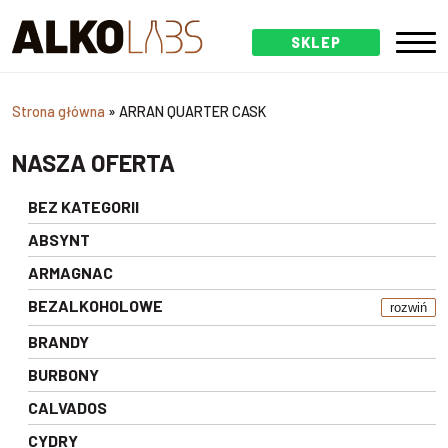
SKLEP
Strona główna
»
ARRAN QUARTER CASK
NASZA OFERTA
BEZ KATEGORII
ABSYNT
ARMAGNAC
BEZALKOHOLOWE
rozwiń
BRANDY
BURBONY
CALVADOS
CYDRY