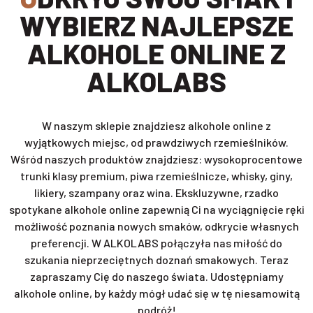
WYBIERZ NAJLEPSZE
ALKOHOLE ONLINE Z
ALKOLABS
W naszym sklepie znajdziesz alkohole online z
wyjątkowych miejsc, od prawdziwych rzemieślników.
Wśród naszych produktów znajdziesz: wysokoprocentowe
trunki klasy premium, piwa rzemieślnicze, whisky, giny,
likiery, szampany oraz wina. Ekskluzywne, rzadko
spotykane alkohole online zapewnią Ci na wyciągnięcie ręki
możliwość poznania nowych smaków, odkrycie własnych
preferencji. W ALKOLABS połączyła nas miłość do
szukania nieprzeciętnych doznań smakowych. Teraz
zapraszamy Cię do naszego świata. Udostępniamy
alkohole online, by każdy mógł udać się w tę niesamowitą
podróż!