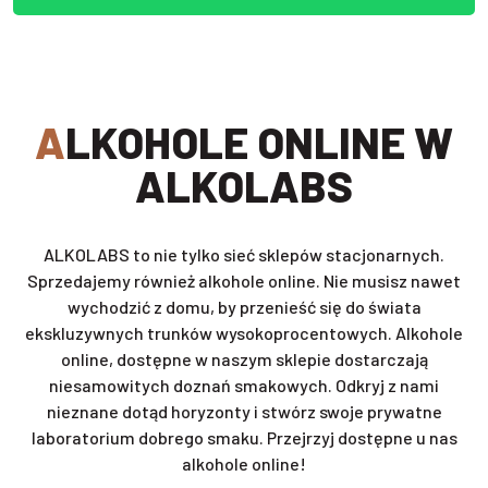
ALKOHOLE ONLINE W
ALKOLABS
ALKOLABS to nie tylko sieć sklepów stacjonarnych.
Sprzedajemy również alkohole online. Nie musisz nawet
wychodzić z domu, by przenieść się do świata
ekskluzywnych trunków wysokoprocentowych. Alkohole
online, dostępne w naszym sklepie dostarczają
niesamowitych doznań smakowych. Odkryj z nami
nieznane dotąd horyzonty i stwórz swoje prywatne
laboratorium dobrego smaku. Przejrzyj dostępne u nas
alkohole online!