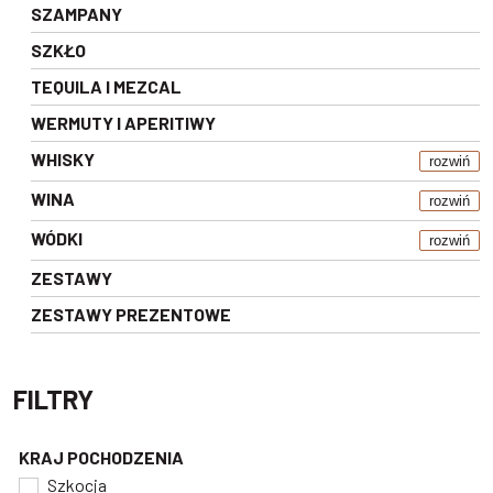
SZAMPANY
SZKŁO
TEQUILA I MEZCAL
WERMUTY I APERITIWY
WHISKY
rozwiń
WINA
rozwiń
WÓDKI
rozwiń
ZESTAWY
ZESTAWY PREZENTOWE
FILTRY
KRAJ POCHODZENIA
Szkocja