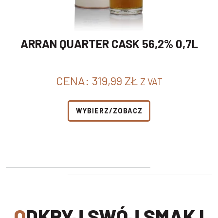
ARRAN QUARTER CASK 56,2% 0,7L
CENA:
319,99
ZŁ
Z VAT
WYBIERZ/ZOBACZ
ODKRYJ SWÓJ SMAK I