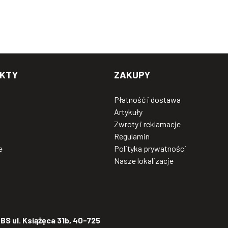
KTY
ZAKUPY
Płatność i dostawa
Artykuły
Zwroty i reklamacje
Regulamin
e
Polityka prywatności
Nasze lokalizacje
S ul. Książęca 31b, 40-725