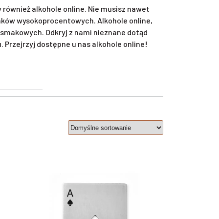
również alkohole online. Nie musisz nawet
unków wysokoprocentowych. Alkohole online,
smakowych. Odkryj z nami nieznane dotąd
Przejrzyj dostępne u nas alkohole online!