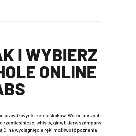
HOLE ONLINE
ABS
, od prawdziwych rzemieślników. Wśród naszych
rzemieślnicze, whisky, giny, likiery, szampany
ą Ci na wyciągnięcie ręki możliwość poznania