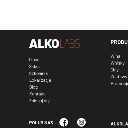
PRODU
Wina
O nas
Whisky
Sklep
Giny
Szkolenia
Zestawy
Lokalizacje
Promocj
Blog
Kontakt
Zaloguj się
POLUB NAS:
ALKOLAB