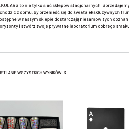
KOLABS to nie tylko sieć sklepów stacjonarnych. Sprzedajemy 
chodzić z domu, by przenieść się do świata ekskluzywnych tr
ostępne w naszym sklepie dostarczają niesamowitych doznań 
oryzonty i stwórz swoje prywatne laboratorium dobrego smaku. 
ETLANIE WSZYSTKICH WYNIKÓW: 3