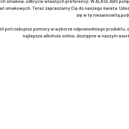
ch smaków, odkrycie własnych preferencji. W ALKOLABS połąc
ań smakowych. Teraz zapraszamy Cię do naszego świata. Udost
się w tę niesamowitą pod
eli potrzebujesz pomocy w wyborze odpowiedniego produktu, 
najlepsze alkohole online, dostępne w naszym asor