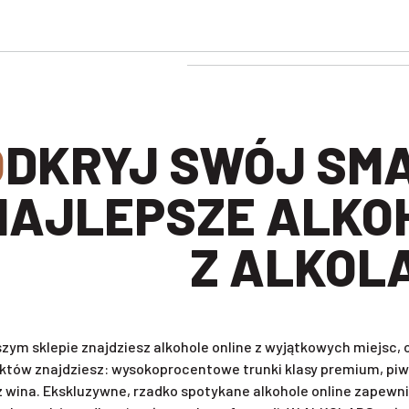
BIERZ
NAJLEPSZE ALKO
Z ALKOL
zym sklepie znajdziesz alkohole online z wyjątkowych miejsc
któw znajdziesz: wysokoprocentowe trunki klasy premium, piwa 
z wina. Ekskluzywne, rzadko spotykane alkohole online zapewni