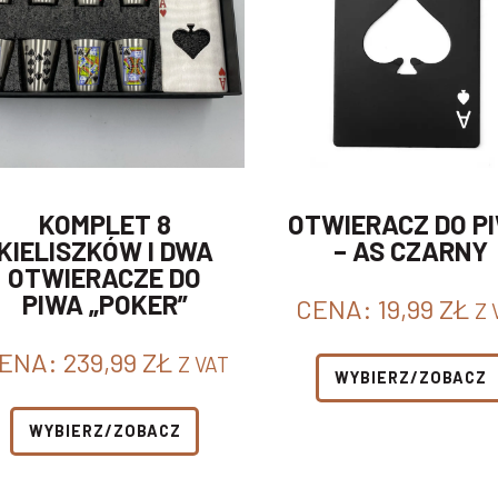
KOMPLET 8
OTWIERACZ DO P
KIELISZKÓW I DWA
– AS CZARNY
OTWIERACZE DO
PIWA „POKER”
CENA:
19,99
ZŁ
Z 
ENA:
239,99
ZŁ
Z VAT
WYBIERZ/ZOBACZ
WYBIERZ/ZOBACZ