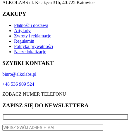
ALKOLABS ul. Książęca 31b, 40-725 Katowice
ZAKUPY
Płatność i dostawa
Artykuły
Zwroty i reklamacje
Regulamin
Polityka prywatności
Nasze lokalizacje
SZYBKI KONTAKT
biuro@alkolabs.pl
+48 536 909 524
ZOBACZ NUMER TELEFONU
ZAPISZ SIĘ DO NEWSLETTERA