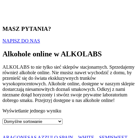
MASZ PYTANIA?
NAPISZ DO NAS
Alkohole online w ALKOLABS
ALKOLABS to nie tylko sieć sklepów stacjonarnych. Sprzedajemy
również alkohole online. Nie musisz nawet wychodzić z domu, by
przenieść się do świata ekskluzywnych trunków
wysokoprocentowych. Alkohole online, dostępne w naszym sklepie
dostarczają niesamowitych doznań smakowych. Odkryj z nami
nieznane dotąd horyzonty i stwórz swoje prywatne laboratorium
dobrego smaku. Przejrzyj dostępne u nas alkohole online!
Wyświetlanie jednego wyniku
ARAGONESAS AZZULO SPAIN – WHITE – SEMISWEET