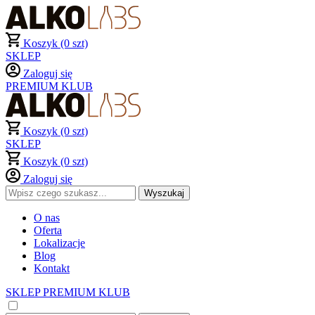
Koszyk (0 szt)
SKLEP
Zaloguj się
PREMIUM KLUB
Koszyk (0 szt)
SKLEP
Koszyk (0 szt)
Zaloguj się
O nas
Oferta
Lokalizacje
Blog
Kontakt
SKLEP
PREMIUM KLUB