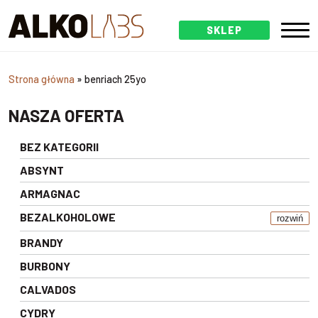
SKLEP
Strona główna
»
benriach 25yo
NASZA OFERTA
BEZ KATEGORII
ABSYNT
ARMAGNAC
BEZALKOHOLOWE
rozwiń
BRANDY
BURBONY
CALVADOS
CYDRY