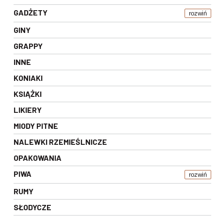
GADŻETY
rozwiń
GINY
GRAPPY
INNE
KONIAKI
KSIĄŻKI
LIKIERY
MIODY PITNE
NALEWKI RZEMIEŚLNICZE
OPAKOWANIA
PIWA
rozwiń
RUMY
SŁODYCZE