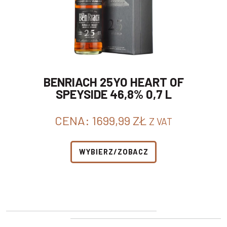
BENRIACH 25YO HEART OF
SPEYSIDE 46,8% 0,7 L
CENA:
1699,99
ZŁ
Z VAT
WYBIERZ/ZOBACZ