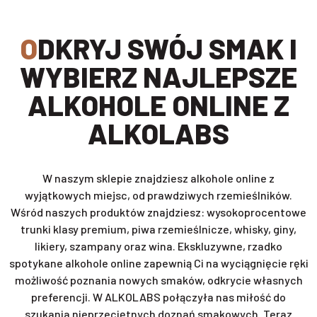
ODKRYJ SWÓJ SMAK I
WYBIERZ NAJLEPSZE
ALKOHOLE ONLINE Z
ALKOLABS
W naszym sklepie znajdziesz alkohole online z
wyjątkowych miejsc, od prawdziwych rzemieślników.
Wśród naszych produktów znajdziesz: wysokoprocentowe
trunki klasy premium, piwa rzemieślnicze, whisky, giny,
likiery, szampany oraz wina. Ekskluzywne, rzadko
spotykane alkohole online zapewnią Ci na wyciągnięcie ręki
możliwość poznania nowych smaków, odkrycie własnych
preferencji. W ALKOLABS połączyła nas miłość do
szukania nieprzeciętnych doznań smakowych. Teraz