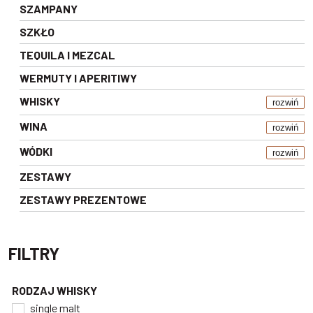
SZAMPANY
SZKŁO
TEQUILA I MEZCAL
WERMUTY I APERITIWY
WHISKY
rozwiń
WINA
rozwiń
WÓDKI
rozwiń
ZESTAWY
ZESTAWY PREZENTOWE
FILTRY
RODZAJ WHISKY
single malt