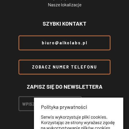
Nasze lokalizacje
SZYBKI KONTAKT
biuro@alkolabs.pl
ZOBACZ NUMER TELEFONU
ZAPISZ SIĘ DO NEWSLETTERA
Polityka prywatności
Serwis wykorzystuje pliki cookies.
Korzystając ze strony wyrażasz zgodę
na wykorzystywanie plików cookies.