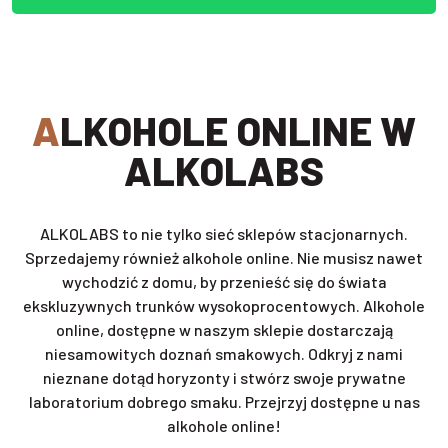
ALKOHOLE ONLINE W
ALKOLABS
ALKOLABS to nie tylko sieć sklepów stacjonarnych.
Sprzedajemy również alkohole online. Nie musisz nawet
wychodzić z domu, by przenieść się do świata
ekskluzywnych trunków wysokoprocentowych. Alkohole
online, dostępne w naszym sklepie dostarczają
niesamowitych doznań smakowych. Odkryj z nami
nieznane dotąd horyzonty i stwórz swoje prywatne
laboratorium dobrego smaku. Przejrzyj dostępne u nas
alkohole online!