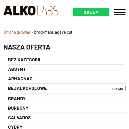
SKLEP
Strona główna
»
brockmans agave cut
NASZA OFERTA
BEZ KATEGORII
ABSYNT
ARMAGNAC
BEZALKOHOLOWE
rozwiń
BRANDY
BURBONY
CALVADOS
CYDRY