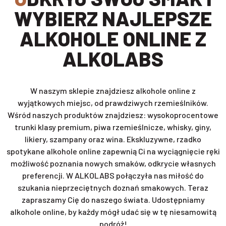
WYBIERZ NAJLEPSZE
ALKOHOLE ONLINE Z
ALKOLABS
W naszym sklepie znajdziesz alkohole online z
wyjątkowych miejsc, od prawdziwych rzemieślników.
Wśród naszych produktów znajdziesz: wysokoprocentowe
trunki klasy premium, piwa rzemieślnicze, whisky, giny,
likiery, szampany oraz wina. Ekskluzywne, rzadko
spotykane alkohole online zapewnią Ci na wyciągnięcie ręki
możliwość poznania nowych smaków, odkrycie własnych
preferencji. W ALKOLABS połączyła nas miłość do
szukania nieprzeciętnych doznań smakowych. Teraz
zapraszamy Cię do naszego świata. Udostępniamy
alkohole online, by każdy mógł udać się w tę niesamowitą
podróż!