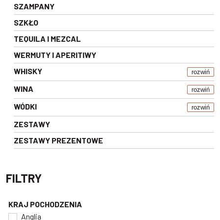
SZAMPANY
SZKŁO
TEQUILA I MEZCAL
WERMUTY I APERITIWY
WHISKY
rozwiń
WINA
rozwiń
WÓDKI
rozwiń
ZESTAWY
ZESTAWY PREZENTOWE
FILTRY
KRAJ POCHODZENIA
Anglia