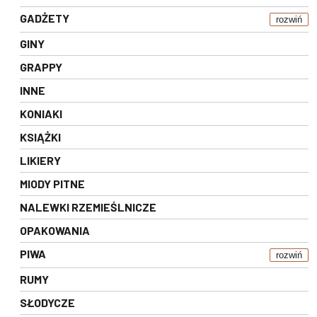
GADŻETY
rozwiń
GINY
GRAPPY
INNE
KONIAKI
KSIĄŻKI
LIKIERY
MIODY PITNE
NALEWKI RZEMIEŚLNICZE
OPAKOWANIA
PIWA
rozwiń
RUMY
SŁODYCZE