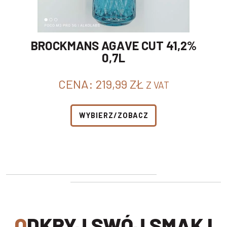
BROCKMANS AGAVE CUT 41,2%
0,7L
CENA:
219,99
ZŁ
Z VAT
WYBIERZ/ZOBACZ
ODKRYJ SWÓJ SMAK I