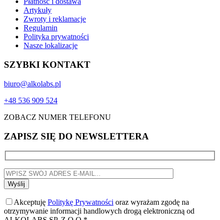
Płatność i dostawa
Artykuły
Zwroty i reklamacje
Regulamin
Polityka prywatności
Nasze lokalizacje
SZYBKI KONTAKT
biuro@alkolabs.pl
+48 536 909 524
ZOBACZ NUMER TELEFONU
ZAPISZ SIĘ DO NEWSLETTERA
Akceptuję
Politykę Prywatności
oraz wyrażam zgodę na
otrzymywanie informacji handlowych drogą elektroniczną od
ALKOLABS SP. Z O.O.*