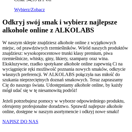
Wybierz/Zobacz
Odkryj swój smak i wybierz najlepsze
alkohole online z ALKOLABS
W naszym sklepie znajdziesz alkohole online z wyjątkowych
miejsc, od prawdziwych rzemieślników. Wśród naszych produktów
znajdziesz: wysokoprocentowe trunki klasy premium, piwa
rzemieślnicze, whisky, giny, likiery, szampany oraz wina.
Ekskluzywne, rzadko spotykane alkohole online zapewnią Ci na
wyciągnięcie ręki możliwość poznania nowych smaków, odkrycie
własnych preferencji. W ALKOLABS połączyła nas miłość do
szukania nieprzeciętnych doznań smakowych. Teraz zapraszamy
Cię do naszego świata. Udostępniamy alkohole online, by każdy
mógł udać się w tę niesamowitą podróż!
Jeżeli potrzebujesz pomocy w wyborze odpowiedniego produktu,
oferujemy profesjonalne doradztwo. Sprawdź najlepsze alkohole
online, dostępne w naszym asortymencie i odkryj nowe smaki!
NAPISZ DO NAS