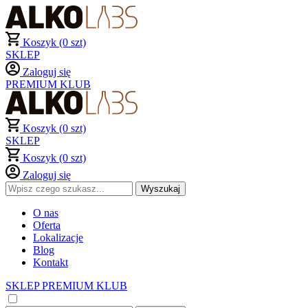
Koszyk (0 szt)
SKLEP
Zaloguj się
PREMIUM KLUB
Koszyk (0 szt)
SKLEP
Koszyk (0 szt)
Zaloguj się
O nas
Oferta
Lokalizacje
Blog
Kontakt
SKLEP
PREMIUM KLUB