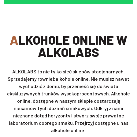
ALKOHOLE ONLINE W
ALKOLABS
ALKOLABS to nie tylko sieć sklepów stacjonarnych.
Sprzedajemy również alkohole online. Nie musisz nawet
wychodzić z domu, by przenieść się do świata
ekskluzywnych trunków wysokoprocentowych. Alkohole
online, dostępne w naszym sklepie dostarczają
niesamowitych doznań smakowych. Odkryj z nami
nieznane dotąd horyzonty i stwórz swoje prywatne
laboratorium dobrego smaku. Przejrzyj dostępne u nas
alkohole online!