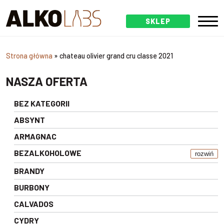
SKLEP
Strona główna
»
chateau olivier grand cru classe 2021
NASZA OFERTA
BEZ KATEGORII
ABSYNT
ARMAGNAC
BEZALKOHOLOWE
rozwiń
BRANDY
BURBONY
CALVADOS
CYDRY