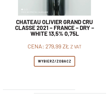
CHATEAU OLIVIER GRAND CRU
CLASSE 2021 – FRANCE – DRY –
WHITE 13,5% 0,75L
CENA:
279,99
ZŁ
Z VAT
WYBIERZ/ZOBACZ