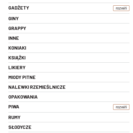
GADŻETY
rozwiń
GINY
GRAPPY
INNE
KONIAKI
KSIĄŻKI
LIKIERY
MIODY PITNE
NALEWKI RZEMIEŚLNICZE
OPAKOWANIA
PIWA
rozwiń
RUMY
SŁODYCZE