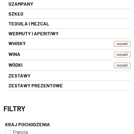
SZAMPANY
SZKŁO
TEQUILA I MEZCAL
WERMUTY I APERITIWY
WHISKY
rozwiń
WINA
rozwiń
WÓDKI
rozwiń
ZESTAWY
ZESTAWY PREZENTOWE
FILTRY
KRAJ POCHODZENIA
Francja