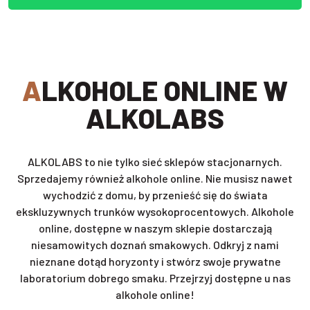
ALKOHOLE ONLINE W
ALKOLABS
ALKOLABS to nie tylko sieć sklepów stacjonarnych.
Sprzedajemy również alkohole online. Nie musisz nawet
wychodzić z domu, by przenieść się do świata
ekskluzywnych trunków wysokoprocentowych. Alkohole
online, dostępne w naszym sklepie dostarczają
niesamowitych doznań smakowych. Odkryj z nami
nieznane dotąd horyzonty i stwórz swoje prywatne
laboratorium dobrego smaku. Przejrzyj dostępne u nas
alkohole online!