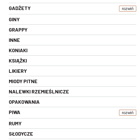
GADŻETY
rozwiń
GINY
GRAPPY
INNE
KONIAKI
KSIĄŻKI
LIKIERY
MIODY PITNE
NALEWKI RZEMIEŚLNICZE
OPAKOWANIA
PIWA
rozwiń
RUMY
SŁODYCZE