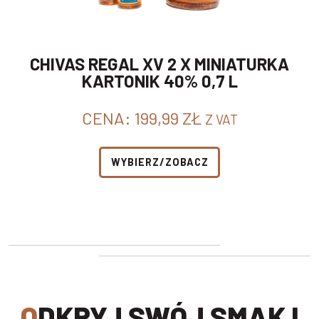
CHIVAS REGAL XV 2 X MINIATURKA
KARTONIK 40% 0,7 L
CENA:
199,99
ZŁ
Z VAT
WYBIERZ/ZOBACZ
ODKRYJ SWÓJ SMAK I