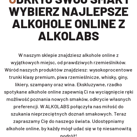
WYBIERZ NAJLEPSZE
ALKOHOLE ONLINE Z
ALKOLABS
W naszym sklepie znajdziesz alkohole online z
wyjątkowych miejsc, od prawdziwych rzemieślników.
Wśród naszych produktów znajdziesz: wysokoprocentowe
trunki klasy premium, piwa rzemieślnicze, whisky, giny,
likiery, szampany oraz wina. Ekskluzywne, rzadko
spotykane alkohole online zapewnią Ci na wyciągnięcie ręki
możliwość poznania nowych smaków, odkrycie własnych
preferencji. W ALKOLABS połączyła nas miłość do
szukania nieprzeciętnych doznań smakowych. Teraz
zapraszamy Cię do naszego świata. Udostępniamy
alkohole online, by każdy mógł udać się w tę niesamowitą
podróż!