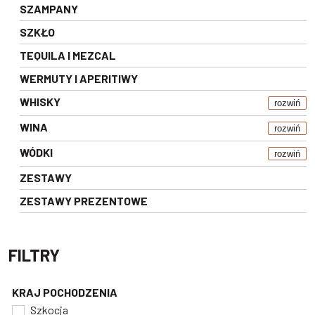
SZAMPANY
SZKŁO
TEQUILA I MEZCAL
WERMUTY I APERITIWY
WHISKY
rozwiń
WINA
rozwiń
WÓDKI
rozwiń
ZESTAWY
ZESTAWY PREZENTOWE
FILTRY
KRAJ POCHODZENIA
Szkocja