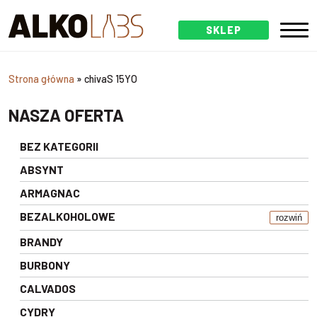
SKLEP
Strona główna
»
chivaS 15YO
NASZA OFERTA
BEZ KATEGORII
ABSYNT
ARMAGNAC
BEZALKOHOLOWE
rozwiń
BRANDY
BURBONY
CALVADOS
CYDRY