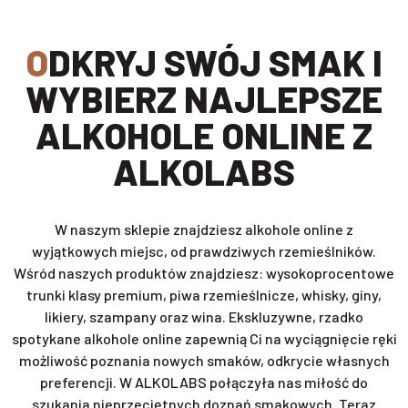
ODKRYJ SWÓJ SMAK I
WYBIERZ NAJLEPSZE
ALKOHOLE ONLINE Z
ALKOLABS
W naszym sklepie znajdziesz alkohole online z
wyjątkowych miejsc, od prawdziwych rzemieślników.
Wśród naszych produktów znajdziesz: wysokoprocentowe
trunki klasy premium, piwa rzemieślnicze, whisky, giny,
likiery, szampany oraz wina. Ekskluzywne, rzadko
spotykane alkohole online zapewnią Ci na wyciągnięcie ręki
możliwość poznania nowych smaków, odkrycie własnych
preferencji. W ALKOLABS połączyła nas miłość do
szukania nieprzeciętnych doznań smakowych. Teraz