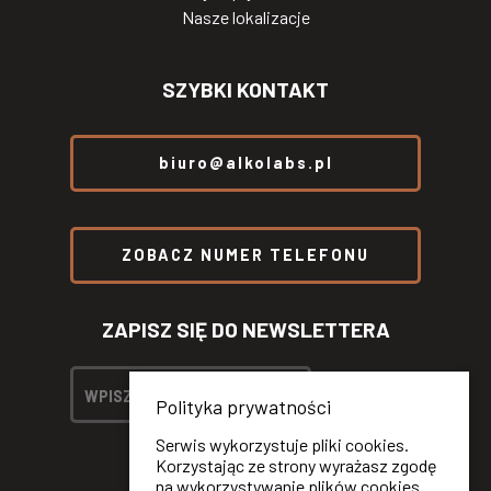
Nasze lokalizacje
SZYBKI KONTAKT
biuro@alkolabs.pl
ZOBACZ NUMER TELEFONU
ZAPISZ SIĘ DO NEWSLETTERA
Polityka prywatności
Serwis wykorzystuje pliki cookies.
Korzystając ze strony wyrażasz zgodę
na wykorzystywanie plików cookies.