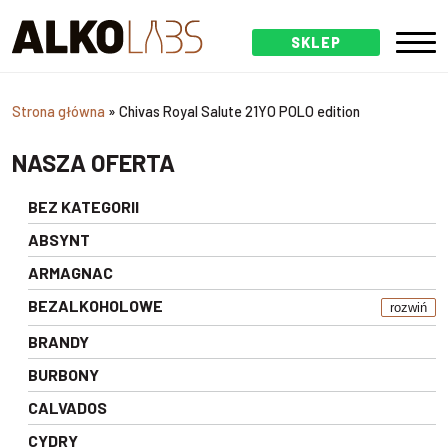
SKLEP
Strona główna
»
Chivas Royal Salute 21YO POLO edition
NASZA OFERTA
BEZ KATEGORII
ABSYNT
ARMAGNAC
BEZALKOHOLOWE
rozwiń
BRANDY
BURBONY
CALVADOS
CYDRY