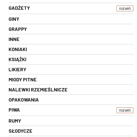
GADŻETY
rozwiń
GINY
GRAPPY
INNE
KONIAKI
KSIĄŻKI
LIKIERY
MIODY PITNE
NALEWKI RZEMIEŚLNICZE
OPAKOWANIA
PIWA
rozwiń
RUMY
SŁODYCZE