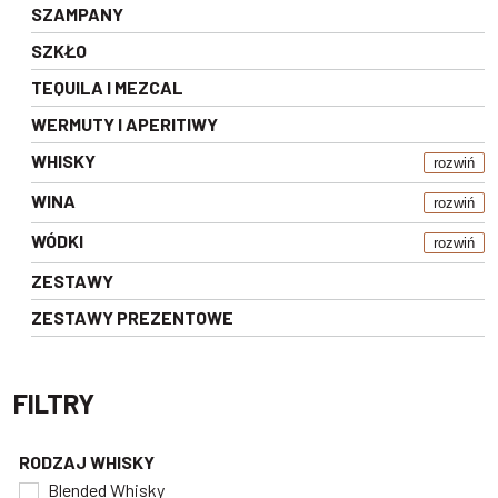
SZAMPANY
SZKŁO
TEQUILA I MEZCAL
WERMUTY I APERITIWY
WHISKY
rozwiń
WINA
rozwiń
WÓDKI
rozwiń
ZESTAWY
ZESTAWY PREZENTOWE
FILTRY
RODZAJ WHISKY
Blended Whisky