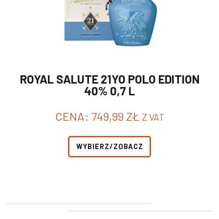
ROYAL SALUTE 21YO POLO EDITION
40% 0,7 L
CENA:
749,99
ZŁ
Z VAT
WYBIERZ/ZOBACZ