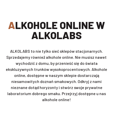
ALKOHOLE ONLINE W
ALKOLABS
ALKOLABS to nie tylko sieć sklepów stacjonarnych.
Sprzedajemy również alkohole online. Nie musisz nawet
wychodzić z domu, by przenieść się do świata
ekskluzywnych trunków wysokoprocentowych. Alkohole
online, dostępne w naszym sklepie dostarczają
niesamowitych doznań smakowych. Odkryj z nami
nieznane dotąd horyzonty i stwórz swoje prywatne
laboratorium dobrego smaku. Przejrzyj dostępne u nas
alkohole online!