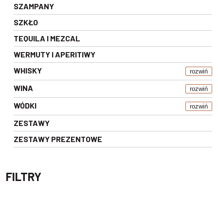
SZAMPANY
SZKŁO
TEQUILA I MEZCAL
WERMUTY I APERITIWY
WHISKY
rozwiń
WINA
rozwiń
WÓDKI
rozwiń
ZESTAWY
ZESTAWY PREZENTOWE
FILTRY