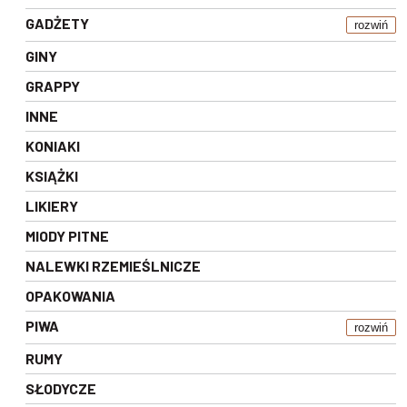
GADŻETY
rozwiń
GINY
GRAPPY
INNE
KONIAKI
KSIĄŻKI
LIKIERY
MIODY PITNE
NALEWKI RZEMIEŚLNICZE
OPAKOWANIA
PIWA
rozwiń
RUMY
SŁODYCZE