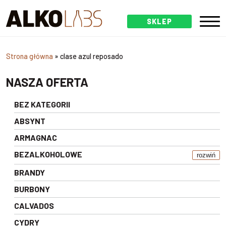
SKLEP
Strona główna
»
clase azul reposado
NASZA OFERTA
BEZ KATEGORII
ABSYNT
ARMAGNAC
BEZALKOHOLOWE
rozwiń
BRANDY
BURBONY
CALVADOS
CYDRY