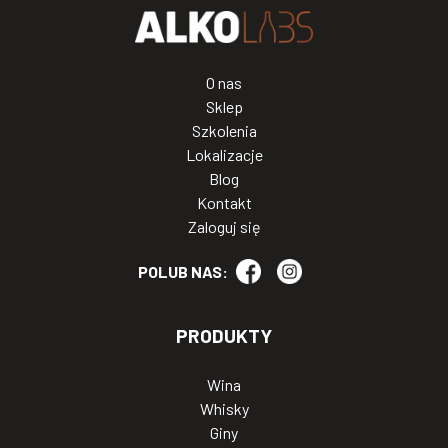
O nas
Sklep
Szkolenia
Lokalizacje
Blog
Kontakt
Zaloguj się
POLUB NAS:
PRODUKTY
Wina
Whisky
Giny