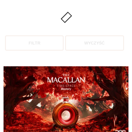
FILTR
WYCZYŚĆ