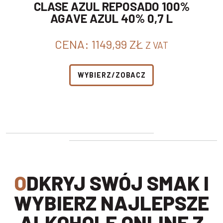
CLASE AZUL REPOSADO 100%
AGAVE AZUL 40% 0,7 L
CENA:
1149,99
ZŁ
Z VAT
WYBIERZ/ZOBACZ
ODKRYJ SWÓJ SMAK I
WYBIERZ NAJLEPSZE
ALKOHOLE ONLINE Z