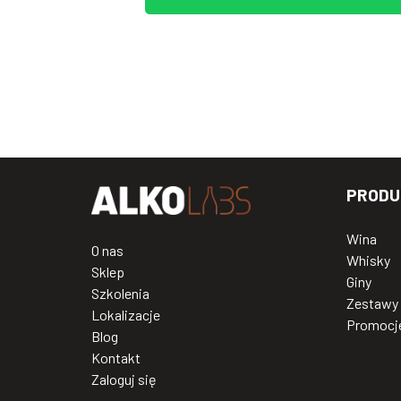
PRODU
Wina
O nas
Whisky
Sklep
Giny
Szkolenia
Zestawy
Lokalizacje
Promocj
Blog
Kontakt
Zaloguj się