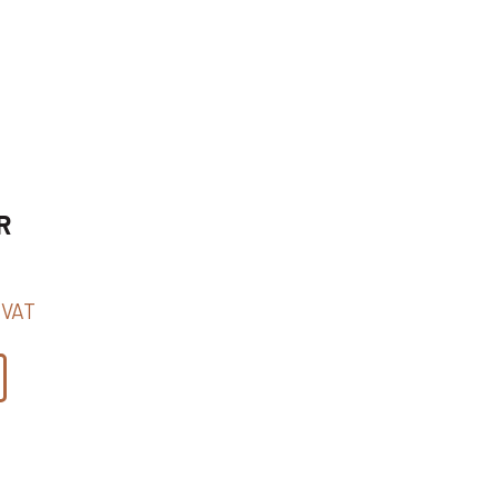
R
 VAT