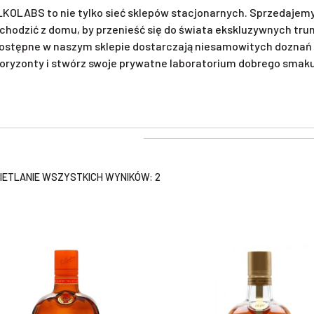
KOLABS to nie tylko sieć sklepów stacjonarnych. Sprzedajemy 
chodzić z domu, by przenieść się do świata ekskluzywnych tr
ostępne w naszym sklepie dostarczają niesamowitych doznań 
oryzonty i stwórz swoje prywatne laboratorium dobrego smaku. 
ETLANIE WSZYSTKICH WYNIKÓW: 2