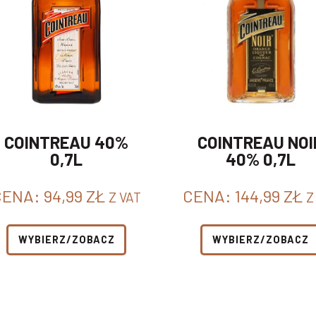
COINTREAU 40%
COINTREAU NOI
0,7L
40% 0,7L
CENA:
94,99
ZŁ
CENA:
144,99
ZŁ
Z VAT
Z
WYBIERZ/ZOBACZ
WYBIERZ/ZOBACZ