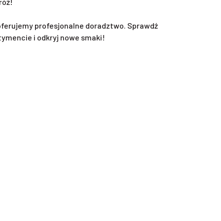
róż!
oferujemy profesjonalne doradztwo. Sprawdź
tymencie i odkryj nowe smaki!