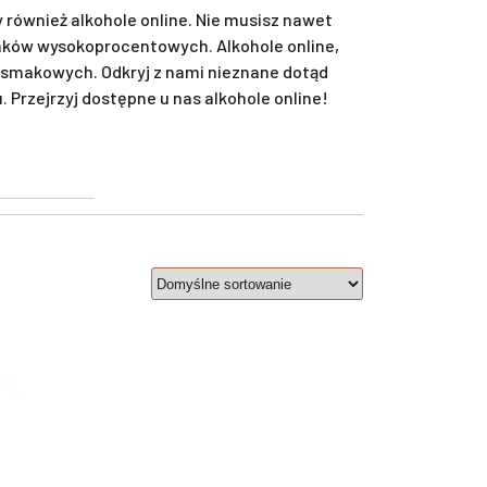
również alkohole online. Nie musisz nawet
unków wysokoprocentowych. Alkohole online,
smakowych. Odkryj z nami nieznane dotąd
Przejrzyj dostępne u nas alkohole online!