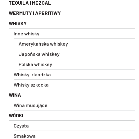
TEQUILA I MEZCAL
WERMUTY I APERITIWY
WHISKY
Inne whisky
Amerykańska whiskey
Japońska whiskey
Polska whiskey
Whisky irlandzka
Whisky szkocka
WINA
Wina musujące
WÓDKI
Czysta
Smakowa