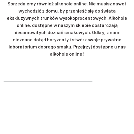
Sprzedajemy również alkohole online. Nie musisz nawet
wychodzić z domu, by przenieść się do świata
ekskluzywnych trunków wysokoprocentowych. Alkohole
online, dostępne w naszym sklepie dostarczają
niesamowitych doznań smakowych. Odkryj z nami
nieznane dotąd horyzonty i stwórz swoje prywatne
laboratorium dobrego smaku. Przejrzyj dostępne u nas
alkohole online!