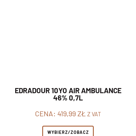
EDRADOUR 10YO AIR AMBULANCE
46% 0,7L
CENA:
419,99
ZŁ
Z VAT
WYBIERZ/ZOBACZ