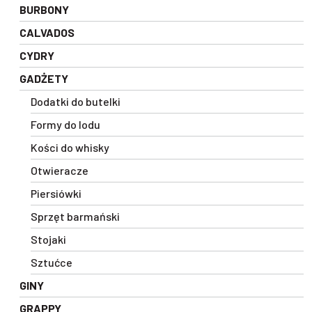
BURBONY
CALVADOS
CYDRY
GADŻETY
Dodatki do butelki
Formy do lodu
Kości do whisky
Otwieracze
Piersiówki
Sprzęt barmański
Stojaki
Sztućce
GINY
GRAPPY