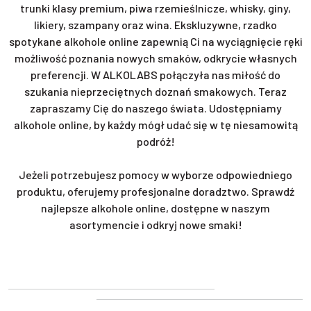
trunki klasy premium, piwa rzemieślnicze, whisky, giny,
likiery, szampany oraz wina. Ekskluzywne, rzadko
spotykane alkohole online zapewnią Ci na wyciągnięcie ręki
możliwość poznania nowych smaków, odkrycie własnych
preferencji. W ALKOLABS połączyła nas miłość do
szukania nieprzeciętnych doznań smakowych. Teraz
zapraszamy Cię do naszego świata. Udostępniamy
alkohole online, by każdy mógł udać się w tę niesamowitą
podróż!
Jeżeli potrzebujesz pomocy w wyborze odpowiedniego
produktu, oferujemy profesjonalne doradztwo. Sprawdź
najlepsze alkohole online, dostępne w naszym
asortymencie i odkryj nowe smaki!