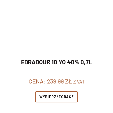
EDRADOUR 10 YO 40% 0,7L
CENA:
239,99
ZŁ
Z VAT
WYBIERZ/ZOBACZ