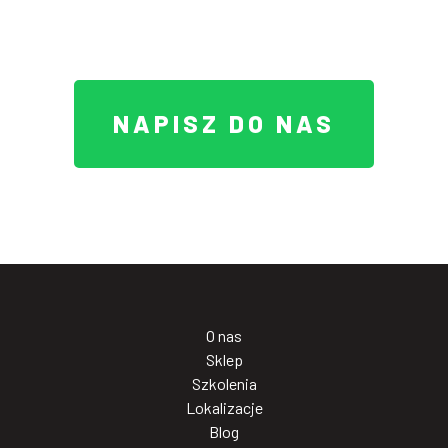
NAPISZ DO NAS
O nas
Sklep
Szkolenia
Lokalizacje
Blog