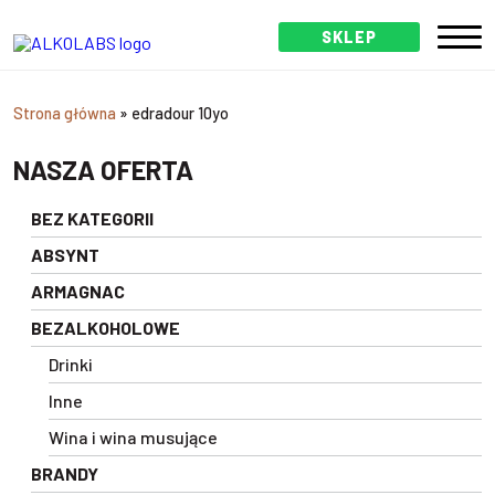
SKLEP
Strona główna
»
edradour 10yo
NASZA OFERTA
BEZ KATEGORII
ABSYNT
ARMAGNAC
BEZALKOHOLOWE
Drinki
Inne
Wina i wina musujące
BRANDY