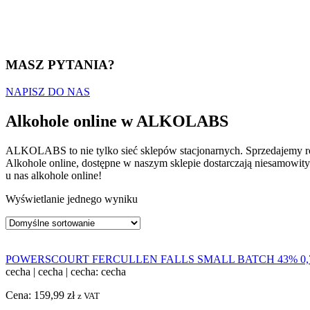
MASZ PYTANIA?
NAPISZ DO NAS
Alkohole online w ALKOLABS
ALKOLABS to nie tylko sieć sklepów stacjonarnych. Sprzedajemy r
Alkohole online, dostępne w naszym sklepie dostarczają niesamowit
u nas alkohole online!
Wyświetlanie jednego wyniku
POWERSCOURT FERCULLEN FALLS SMALL BATCH 43% 0,
cecha
|
cecha
|
cecha: cecha
Cena:
159,99
zł
z VAT